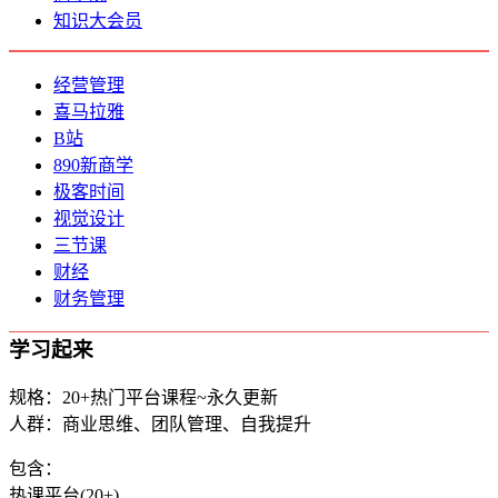
知识大会员
经营管理
喜马拉雅
B站
890新商学
极客时间
视觉设计
三节课
财经
财务管理
学习起来
规格：20+热门平台课程~永久更新
人群：商业思维、团队管理、自我提升
包含：
热课平台(20+)