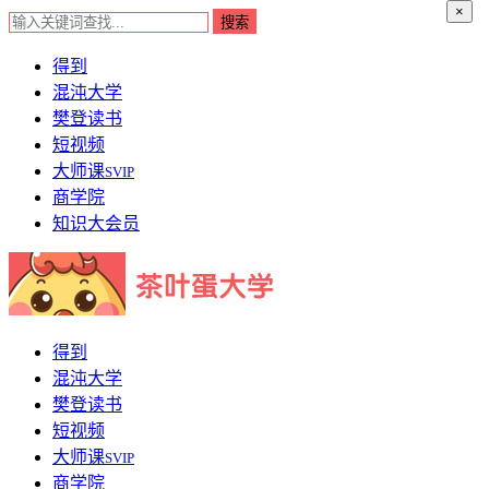
×
得到
混沌大学
樊登读书
短视频
大师课
SVIP
商学院
知识大会员
得到
混沌大学
樊登读书
短视频
大师课
SVIP
商学院