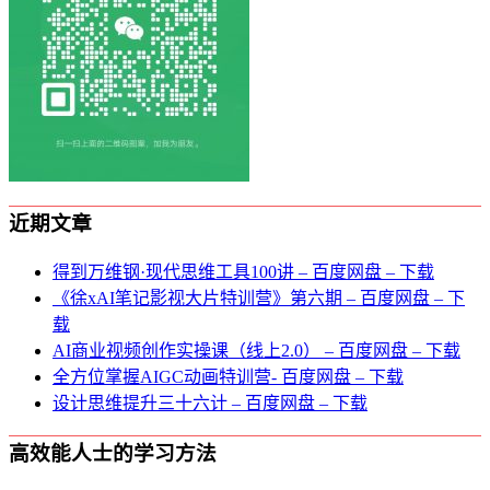
近期文章
得到万维钢·现代思维⼯具100讲 – 百度网盘 – 下载
《徐xAI笔记影视大片特训营》第六期 – 百度网盘 – 下
载
AI商业视频创作实操课（线上2.0） – 百度网盘 – 下载
全方位掌握AIGC动画特训营- 百度网盘 – 下载
设计思维提升三十六计 – 百度网盘 – 下载
高效能人士的学习方法