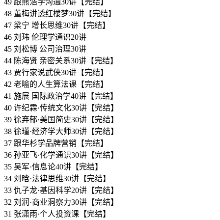
49 跟熊浩学沟通30讲【完结】
48 董梅讲透红楼梦30讲【完结】
47 梁宁 增长思维30讲【完结】
46 刘玮 伦理学通识20讲
45 刘松博 公司治理30讲
44 陈海贤 亲密关系30讲【完结】
43 贾行家说武侠30讲【完结】
42 老喻的人生算法课【完结】
41 施展 国际政治学40讲【完结】
40 许纪霖·传统文化30讲【完结】
39 徐弃郁·美国简史30讲【完结】
38 徐瑾·经济学大师30讲【完结】
37 跟华杉学品牌营销【完结】
36 孙亚飞·化学通识30讲【完结】
35 吴军·信息论40讲【完结】
34 刘晗·法律思维30讲【完结】
33 仇子龙·基因科学20讲【完结】
32 刘润·商业洞察力30讲【完结】
31 张潇雨·个人投资课【完结】