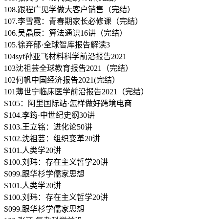
108.跟程广见学做大客户销售（完结）
107.李雪霓：青春期家长必修课（完结）
106.吴晶辰：算法通识16讲（完结）
105.徐弃郁·全球智库报告解读3
104syf孙亚飞材料科学前沿报告2021
103沈祖芸全球教育报告2021（完结）
102何帆中国经济报告2021(完结）
101薄世宁临床医学前沿报告2021（完结）
S105：阿里国际站·怎样做好跨境电商
S104.李筠·中世纪史纲30讲
S103.王立铭：进化论50讲
S102.沈祖芸：组织变革20讲
S101.人类学20讲
S100.刘玮：存在主义哲学20讲
S099.跟华杉学儒家思想
S101.人类学20讲
S100.刘玮：存在主义哲学20讲
S099.跟华杉学儒家思想