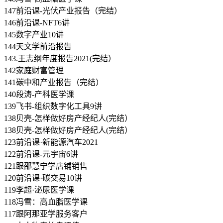
147前沿课-光伏产业报告（完结）
146前沿课-NFT6讲
145数字产业10讲
144天文学前沿报告
143.王志纲年度报告2021(完结）
142家庭财富管理
141碳中和产业报告（完结）
140段涛-产科医学课
139飞书-组织数字化工具9讲
138贝壳-怎样做好房产经纪人(完结）
138贝壳-怎样做好房产经纪人(完结）
123前沿课·新能源汽车2021
122前沿课-元宇宙6讲
121跟邵慧宁学店铺销售
120前沿课·碳交易10讲
119李超·泌尿医学课
118冯雪：高血脂医学课
117跟阿那亚学服务客户