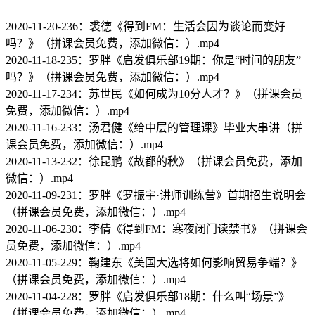
2020-11-20-236：裘德《得到FM：生活会因为谈论而变好
吗？》（拼课会员免费，添加微信：）.mp4
2020-11-18-235：罗胖《启发俱乐部19期：你是“时间的朋友”
吗？》（拼课会员免费，添加微信：）.mp4
2020-11-17-234：苏世民《如何成为10分人才？》（拼课会员
免费，添加微信：）.mp4
2020-11-16-233：汤君健《给中层的管理课》毕业大串讲（拼
课会员免费，添加微信：）.mp4
2020-11-13-232：徐昆鹏《故都的秋》（拼课会员免费，添加
微信：）.mp4
2020-11-09-231：罗胖《罗振宇·讲师训练营》首期招生说明会
（拼课会员免费，添加微信：）.mp4
2020-11-06-230：李倩《得到FM：寒夜闭门读禁书》（拼课会
员免费，添加微信：）.mp4
2020-11-05-229：鞠建东《美国大选将如何影响贸易争端？》
（拼课会员免费，添加微信：）.mp4
2020-11-04-228：罗胖《启发俱乐部18期：什么叫“场景”》
（拼课会员免费，添加微信：）.mp4