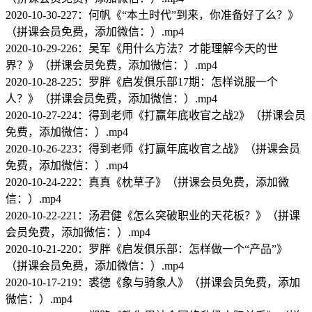
2020-10-30-227：何帆《“本土时代”到来，你准备好了么？》
（拼课会员免费，添加微信：）.mp4
2020-10-29-226：吴军《用什么方法？才能理解今天的世
界？》（拼课会员免费，添加微信：）.mp4
2020-10-28-225：罗胖《启发俱乐部17期：怎样说服一个
人？》（拼课会员免费，添加微信：）.mp4
2020-10-27-224：得到老师《打赢年底收官之战2》（拼课会员
免费，添加微信：）.mp4
2020-10-26-223：得到老师《打赢年底收官之战》（拼课会员
免费，添加微信：）.mp4
2020-10-24-222：真真《枕草子》（拼课会员免费，添加微
信：）.mp4
2020-10-22-221：汤君健《怎么突破职业的天花板？》（拼课
会员免费，添加微信：）.mp4
2020-10-21-220：罗胖《启发俱乐部：怎样做一个“产品”》
（拼课会员免费，添加微信：）.mp4
2020-10-17-219：裘德《象与骑象人》（拼课会员免费，添加
微信：）.mp4