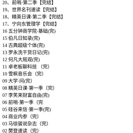
20、前哨·第二季【完结】
19、世界名刊速读【完结】
18、精英日课·第二季【完结】
17、宁向东管理学【完结】
16 五分钟商学院·基础(完)
15 伯凡日知录(完)
14 古典超级个体(完)
13 罗永洗干货日记(完)
12 何凡大局观(完)
11 卓老板聊科技 （完）
10 雪枫音乐会（完）
09 大学·问(完）
08 精英日课·第一季（完）
07 李笑来财富自由(完)
06 前哨·第一季（完
05 硅谷来信·第一季(完)
04 商业内参（完）
03 马徐骏说杂志（完）
02 樊登速读（完）