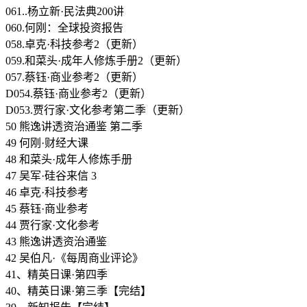
061..杨立新·民法典200讲
060.何刚：全球投资报告
058.卓克·科技参考2（更新）
059.和菜头·成年人修炼手册2（更新）
057.蔡钰·商业参考2（更新）
D054.蔡钰·商业参考2（更新）
D053.贾行家·文化参考第二季（更新）
50 熊逸讲透资治通鉴 第二季
49 何刚·财经大课
48 和菜头·成年人修炼手册
47 吴军·硅谷来信 3
46 卓克·科技参考
45 蔡钰·商业参考
44 贾行家·文化参考
43 熊逸讲透资治通鉴
42 吴伯凡·《每周商业评论》
41、精英日课·第四季
40、精英日课·第三季【完结】