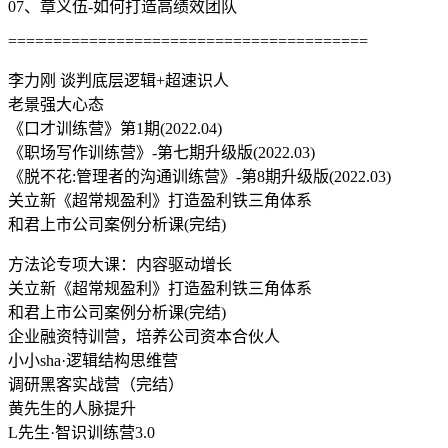
07、章义伍-如何打造高绩效团队
========================================
李力刚 谈判底层逻辑+超速识人
老景强大心态
《口才训练营》第1期(2022.04)
《职场写作训练营》-第七期升级版(2022.03)
《脱不花:管理者的沟通训练营》-第8期升级版(2022.03)
关立新《超常规盈利》打造盈利铁三角体系
和君上市公司案例分析课(完结)
方法论专项大课：内容驱动增长
关立新《超常规盈利》打造盈利铁三角体系
和君上市公司案例分析课(完结)
企业融资特训营，培养公司资本合伙人
小小sha·逻辑结构思维营
调研黑客实战营（完结）
黄先生的人脉提升
L先生·智识训练营3.0