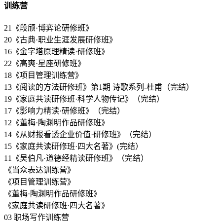
训练营
21《段颀·博弈论研修班》
20《古典·职业生涯发展研修班》
16《金字塔原理精读·研修班》
22《高爽·星座研修班》
18《项目管理训练营》
13《阅读的方法研修班》第1期 诗歌系列-杜甫（完结）
19《家庭共读研修班·科学人物传记》（完结）
17《影响力精读·研修班》（完结）
12《董梅·陶渊明作品研修班》
14《从财报看透企业价值·研修班》（完结）
15《家庭共读研修班·四大名著》(完结）
11《吴伯凡·道德经精读研修班》（完结）
《当众表达训练营》
《项目管理训练营》
《董梅·陶渊明作品研修班》
《家庭共读研修班·四大名著》
03 职场写作训练营