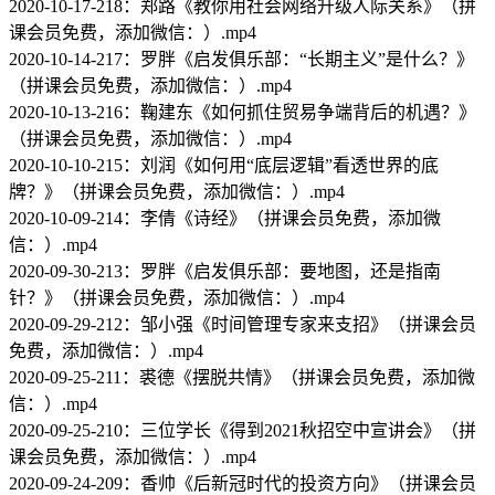
2020-10-17-218：郑路《教你用社会网络升级人际关系》（拼
课会员免费，添加微信：）.mp4
2020-10-14-217：罗胖《启发俱乐部：“长期主义”是什么？》
（拼课会员免费，添加微信：）.mp4
2020-10-13-216：鞠建东《如何抓住贸易争端背后的机遇？》
（拼课会员免费，添加微信：）.mp4
2020-10-10-215：刘润《如何用“底层逻辑”看透世界的底
牌？》（拼课会员免费，添加微信：）.mp4
2020-10-09-214：李倩《诗经》（拼课会员免费，添加微
信：）.mp4
2020-09-30-213：罗胖《启发俱乐部：要地图，还是指南
针？》（拼课会员免费，添加微信：）.mp4
2020-09-29-212：邹小强《时间管理专家来支招》（拼课会员
免费，添加微信：）.mp4
2020-09-25-211：裘德《摆脱共情》（拼课会员免费，添加微
信：）.mp4
2020-09-25-210：三位学长《得到2021秋招空中宣讲会》（拼
课会员免费，添加微信：）.mp4
2020-09-24-209：香帅《后新冠时代的投资方向》（拼课会员