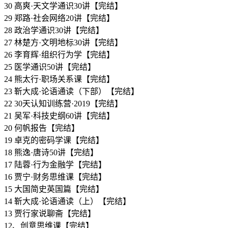
30 高爽·天文学通识30讲【完结】
29 郑路·社会网络20讲【完结】
28 政治学通识30讲【完结】
27 林楚方·文明地标30讲【完结】
26 李育辉·组织行为学【完结】
25 医学通识50讲【完结】
24 熊太行·职场关系课【完结】
23 靳大成·论语通读（下部）【完结】
22 30天认知训练营·2019【完结】
21 吴军·科技史纲60讲【完结】
20 何帆报告【完结】
19 卓克的密码学课【完结】
18 熊逸·唐诗50讲【完结】
17 陆蓉·行为金融学【完结】
16 贾宁·财务思维课【完结】
15 大国简史英国篇【完结】
14 靳大成·论语通读（上）【完结】
13 贾行家说聊斋【完结】
12、创意思维课【完结】