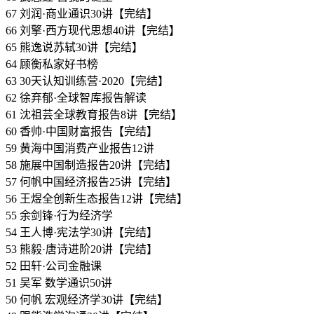
67 刘润·商业通识30讲【完结】
66 刘擎·西方现代思想40讲【完结】
65 熊逸说苏轼30讲【完结】
64 顾衡私家好书榜
63 30天认知训练营·2020【完结】
62 徐弃郁·全球智库报告解读
61 沈祖芸全球教育报告8讲【完结】
60 香帅·中国财富报告【完结】
59 黄海中国消费产业报告12讲
58 施展中国制造报告20讲【完结】
57 何帆中国经济报告25讲【完结】
56 王煜全创新生态报告12讲【完结】
55 余剑锋·行为经济学
54 王人博·宪法学30讲【完结】
53 熊毅·唐诗进阶20讲【完结】
52 田轩·公司金融课
51 吴军 数学通识50讲
50 何帆 宏观经济学30讲【完结】