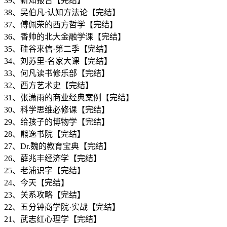
39、新知报告【完结】
38、吴伯凡·认知方法论【完结】
37、傅佩荣的西方哲学【完结】
36、香帅的北大金融学课【完结】
35、硅谷来信·第二季【完结】
34、刘苏里·名家大课【完结】
33、何凡读书修乐部【完结】
32、西方艺术史【完结】
31、张潇雨的商业经典案例【完结】
30、科学思维必修课【完结】
29、给孩子的博物学【完结】
28、熊逸书院【完结】
27、Dr.魏的教育宝典【完结】
26、薛兆丰经济学【完结】
25、老浦识字【完结】
24、今天【完结】
23、关系攻略【完结】
22、五分钟商学院·实战【完结】
21、武志红心理学【完结】