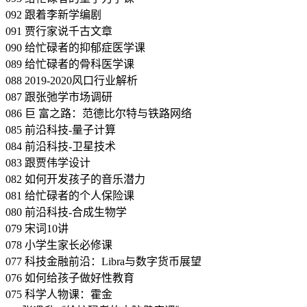
092 跟着李新学编剧
091 贾行家说千古文章
090 给忙碌者的抑郁症医学课
089 给忙碌者的骨科医学课
088 2019-2020风口行业解析
087 跟张弛学市场调研
086 巨 富之路：范德比尔特与铁路网络
085 前沿科技-量子计算
084 前沿科技-卫星技术
083 跟贾伟学设计
082 如何开发孩子的音乐潜力
081 给忙碌者的个人保险课
080 前沿科技-合成生物学
079 宋词10讲
078 小学生家长必修课
077 科技金融前沿：Libra与数字货币展望
076 如何给孩子做好性教育
075 科学人物课：霍金