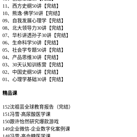
11、西方史纲50讲【完结】
10、熊逸·佛学50讲【完结】
09、自我发展心理学【完结】
08、北大领导力30讲【完结】
07、华杉讲透孙子30讲【完结】
06、生命科学50讲【完结】
05、社会学专题50讲【完结】
04、产品思维30讲【完结】
03、30天认知训练营【完结】
02、中国史纲50讲【完结】
01、心理学基础30讲【完结】
精品课
152沈祖芸全球教育报告（完结）
151冯雪·高尿酸医学课
150跟许怡然研究爆款游戏
149企业微信-企业数字化案例课
148冯雪·高血糖医学课