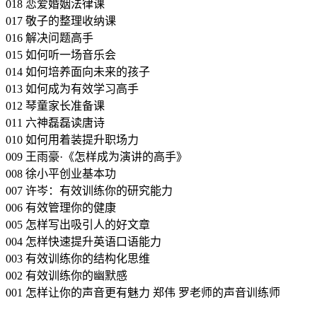
018 恋爱婚姻法律课
017 敬子的整理收纳课
016 解决问题高手
015 如何听一场音乐会
014 如何培养面向未来的孩子
013 如何成为有效学习高手
012 琴童家长准备课
011 六神磊磊读唐诗
010 如何用着装提升职场力
009 王雨豪·《怎样成为演讲的高手》
008 徐小平创业基本功
007 许岑：有效训练你的研究能力
006 有效管理你的健康
005 怎样写出吸引人的好文章
004 怎样快速提升英语口语能力
003 有效训练你的结构化思维
002 有效训练你的幽默感
001 怎样让你的声音更有魅力 郑伟 罗老师的声音训练师