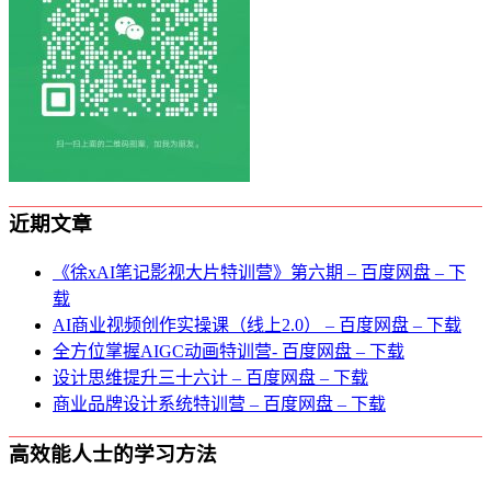
近期文章
《徐xAI笔记影视大片特训营》第六期 – 百度网盘 – 下
载
AI商业视频创作实操课（线上2.0） – 百度网盘 – 下载
全方位掌握AIGC动画特训营- 百度网盘 – 下载
设计思维提升三十六计 – 百度网盘 – 下载
商业品牌设计系统特训营 – 百度网盘 – 下载
高效能人士的学习方法