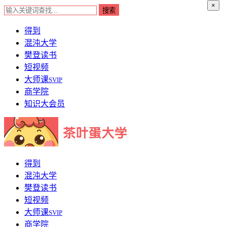
×
得到
混沌大学
樊登读书
短视频
大师课
SVIP
商学院
知识大会员
得到
混沌大学
樊登读书
短视频
大师课
SVIP
商学院