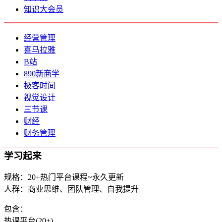
知识大会员
经营管理
喜马拉雅
B站
890新商学
极客时间
视觉设计
三节课
财经
财务管理
学习起来
规格：20+热门平台课程~永久更新
人群：商业思维、团队管理、自我提升
包含：
热课平台(20+)