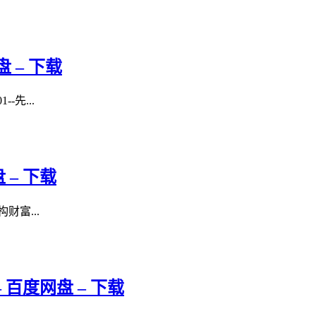
 – 下载
先...
– 下载
财富...
百度网盘 – 下载