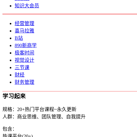
知识大会员
经营管理
喜马拉雅
B站
890新商学
极客时间
视觉设计
三节课
财经
财务管理
学习起来
规格：20+热门平台课程~永久更新
人群：商业思维、团队管理、自我提升
包含：
热课平台(20+)