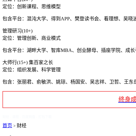
定位：创新课程、思维模型
包含平台：混沌大学、得到APP、樊登读书会、看理想、吴晓
管理研习(10+)
定位：管理创新、商业模式
包含平台：湖畔大学、智库MBA、创业酵母、插座学院、成
大师行(15+) 集百家之长
定位：组织发展、科学管理
包含：张丽君、俞敏洪、姚琼、杨国安、吴志祥、卫哲、王东
终身成
财经 - 课程 - 百度网盘 - 打包下载
首页
财经
>