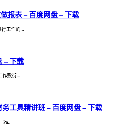
做报表 – 百度网盘 – 下载
行工作的...
– 下载
敷衍...
PT 财务工具精讲班 – 百度网盘 – 下载
a...