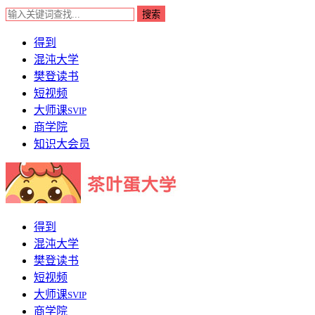
得到
混沌大学
樊登读书
短视频
大师课
SVIP
商学院
知识大会员
得到
混沌大学
樊登读书
短视频
大师课
SVIP
商学院