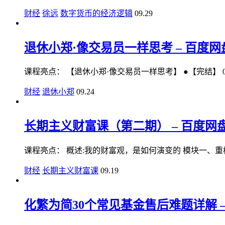
财经
徐远
数字货币的经济逻辑
09.29
退休小郑·像交易员一样思考 – 百度网盘
课程亮点： 【退休小郑·像交易员一样思考】 ●【完结】 01--
财经
退休小郑
09.24
长期主义财富课（第二期） – 百度网盘 
课程亮点： 概述:我的财富观，是如何演变的 模块一、重构
财经
长期主义财富课
09.19
化繁为简30个常见基金售后难题详解 – 