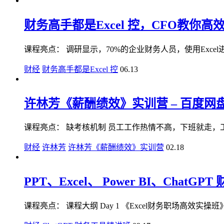
财务高手都是Excel 控，CFO教你高效
课程亮点： 调研显示，70%的企业财务人员，使用Excel进
财经
财务高手都是Excel 控
06.13
许林芳《薪酬绩效》实训营 – 百度网盘 
课程亮点： 缺考核机制 员工工作热情不高，下班就走，工作
财经
许林芳
许林芳《薪酬绩效》实训营
02.18
PPT、Excel、 Power BI、ChatG
课程亮点： 课程大纲 Day 1 《Excel财务职场高效实操班》 P