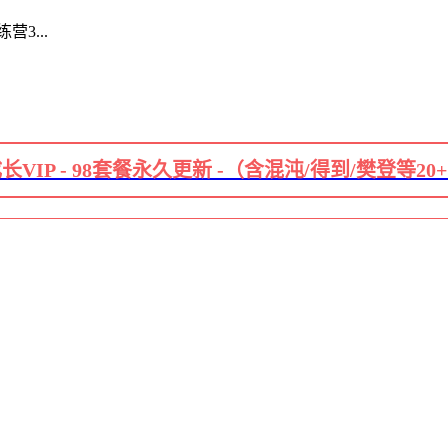
3...
长VIP - 98套餐永久更新 -（含混沌/得到/樊登等20