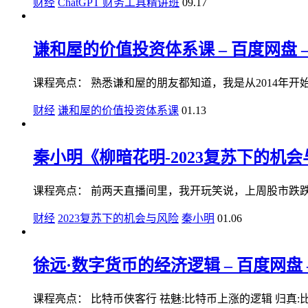
财经
ChatGPT 财务工具精讲班
09.17
谦和屋的价值投资体系课 – 百度网盘 –
课程亮点： 熟悉谦和屋的朋友都知道，我是从2014年开始职
财经
谦和屋的价值投资体系课
01.13
秦小明《柳暗花明-2023复苏下的机会与
课程亮点： 前两天直播间里，我开玩笑说，上周股市跌跌不
财经
2023复苏下的机会与风险
秦小明
01.06
徐远·数字货币的经济逻辑 – 百度网盘 
课程亮点： 比特币侠客行 祛魅:比特币上涨的逻辑 归真:比特