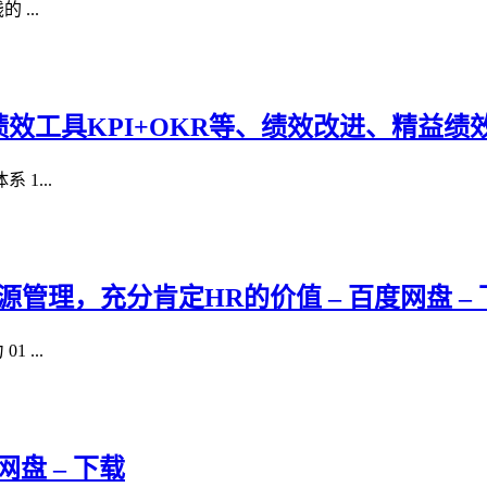
...
工具KPI+OKR等、绩效改进、精益绩效与
1...
管理，充分肯定HR的价值 – 百度网盘 – 
 ...
网盘 – 下载