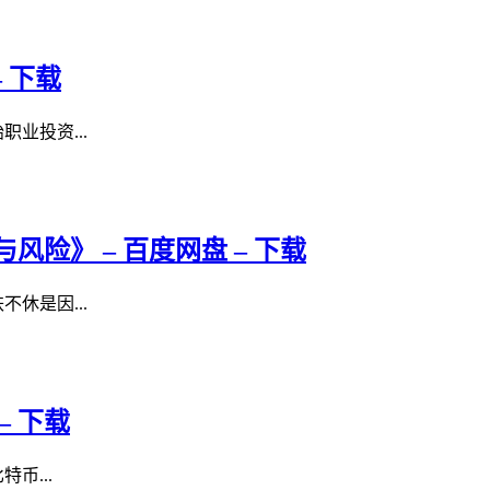
 下载
业投资...
风险》 – 百度网盘 – 下载
休是因...
– 下载
币...