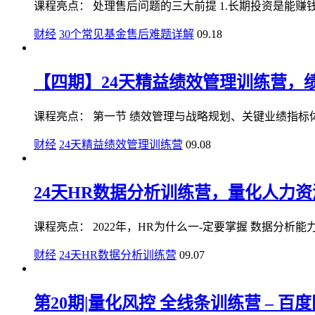
课程亮点： 处理售后问题的三大前提 1.长期投资是能赚钱的 
财经
30个常见基金售后难题详解
09.18
【四期】24天精益绩效管理训练营，绩效
课程亮点： 第一节 绩效管理与战略规划、关键业绩指标体系 
财经
24天精益绩效管理训练营
09.08
24天HR数据分析训练营，量化人力资源
课程亮点： 2022年，HR为什么一-定要掌握 数据分析能力 01
财经
24天HR数据分析训练营
09.07
第20期|量化风控 全线条训练营 – 百度