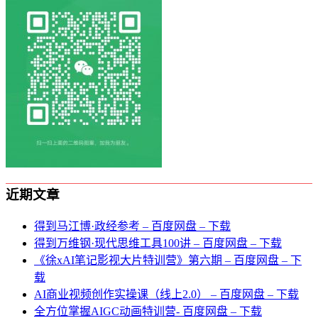
近期文章
得到马江博·政经参考 – 百度网盘 – 下载
得到万维钢·现代思维⼯具100讲 – 百度网盘 – 下载
《徐xAI笔记影视大片特训营》第六期 – 百度网盘 – 下
载
AI商业视频创作实操课（线上2.0） – 百度网盘 – 下载
全方位掌握AIGC动画特训营- 百度网盘 – 下载