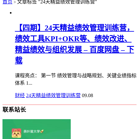
首页
文章标签 "24天精益绩效管理训练营"
>
【四期】24天精益绩效管理训练营，
绩效工具KPI+OKR等、绩效改进、
精益绩效与组织发展 – 百度网盘 – 下
载
课程亮点： 第一节 绩效管理与战略规划、关键业绩指标
体系 1...
财经
24天精益绩效管理训练营
09.08
联系站长