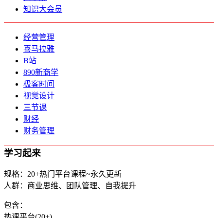
知识大会员
经营管理
喜马拉雅
B站
890新商学
极客时间
视觉设计
三节课
财经
财务管理
学习起来
规格：20+热门平台课程~永久更新
人群：商业思维、团队管理、自我提升
包含：
热课平台(20+)