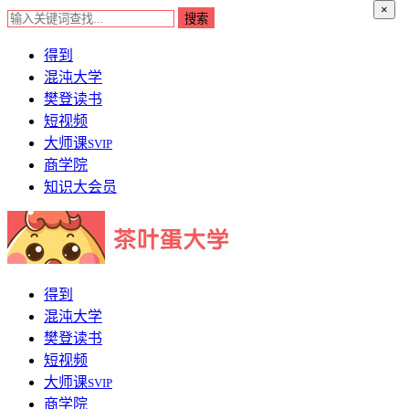
×
得到
混沌大学
樊登读书
短视频
大师课
SVIP
商学院
知识大会员
得到
混沌大学
樊登读书
短视频
大师课
SVIP
商学院