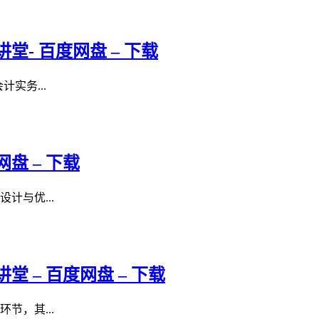
- 百度网盘 – 下载
计实务...
盘 – 下载
计与优...
 – 百度网盘 – 下载
节，其...