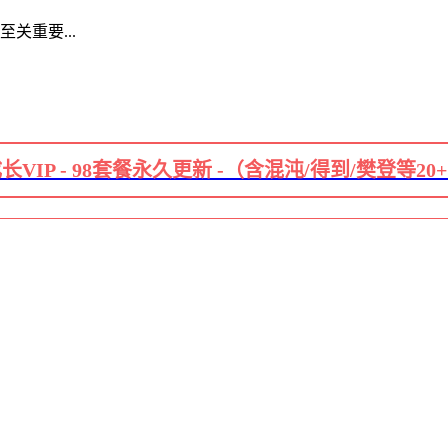
关重要...
长VIP - 98套餐永久更新 -（含混沌/得到/樊登等20