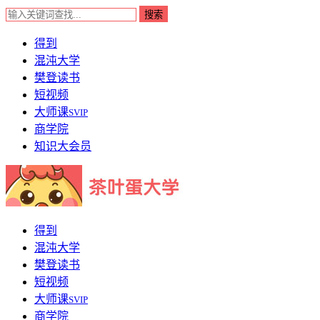
得到
混沌大学
樊登读书
短视频
大师课
SVIP
商学院
知识大会员
得到
混沌大学
樊登读书
短视频
大师课
SVIP
商学院