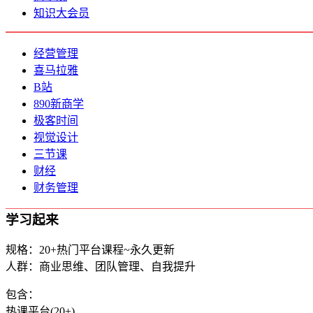
知识大会员
经营管理
喜马拉雅
B站
890新商学
极客时间
视觉设计
三节课
财经
财务管理
学习起来
规格：20+热门平台课程~永久更新
人群：商业思维、团队管理、自我提升
包含：
热课平台(20+)