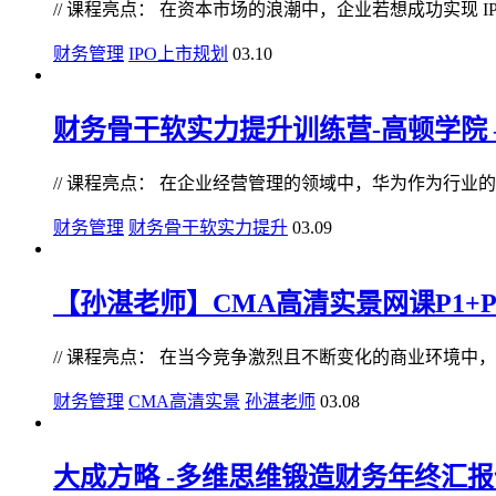
// 课程亮点： 在资本市场的浪潮中，企业若想成功实现 IPO 
财务管理
IPO上市规划
03.10
财务骨干软实力提升训练营-高顿学院 –
// 课程亮点： 在企业经营管理的领域中，华为作为行业的佼
财务管理
财务骨干软实力提升
03.09
【孙湛老师】CMA高清实景网课P1+P2
// 课程亮点： 在当今竞争激烈且不断变化的商业环境中，财
财务管理
CMA高清实景
孙湛老师
03.08
大成方略 -多维思维锻造财务年终汇报体系