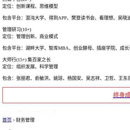
定位：创新课程、思维模型
包含平台：混沌大学、得到APP、樊登读书会、看理想、吴晓
管理研习(10+)
定位：管理创新、商业模式
包含平台：湖畔大学、智库MBA、创业酵母、插座学院、成
大师行(15+) 集百家之长
定位：组织发展、科学管理
包含：张丽君、俞敏洪、姚琼、杨国安、吴志祥、卫哲、王东
终身成
财务管理 - 课程 - 百度网盘 - 打包下载
首页
财务管理
>