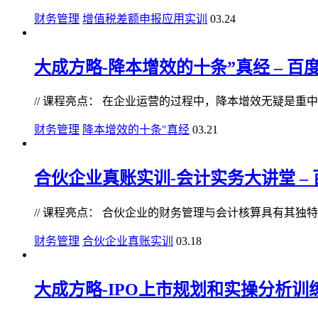
财务管理
增值税差额申报应用实训
03.24
大成方略-降本增效的十条”真经 – 百度
// 课程亮点： 在企业运营的过程中，降本增效无疑是重中之
财务管理
降本增效的十条"真经
03.21
合伙企业真账实训-会计实务大讲堂 – 百
// 课程亮点： 合伙企业的财务管理与会计核算具有其独特性
财务管理
合伙企业真账实训
03.18
大成方略-IPO上市规划和实操分析训练营