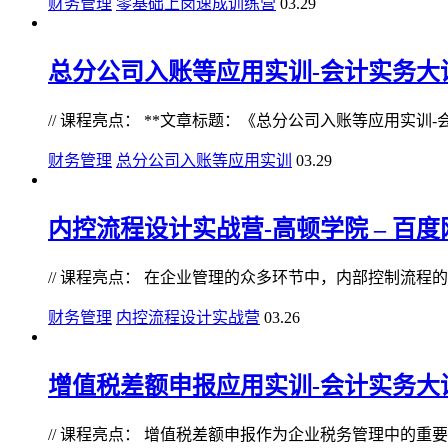
财务管理
零基础上岗速成训练营
03.29
总分公司入账等应用实训-会计实务大讲堂
// 课程亮点： **文章标题：《总分公司入账等应用实训-会
财务管理
总分公司入账等应用实训
03.29
内控流程设计实战营-高顿学院 – 百度网
// 课程亮点： 在企业管理的众多环节中，内部控制流程的设
财务管理
内控流程设计实战营
03.26
增值税差额申报应用实训-会计实务大讲堂
// 课程亮点： 增值税差额申报作为企业税务管理中的重要环