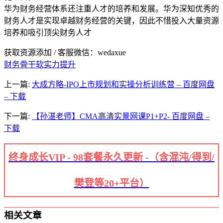
华为财务经营体系还注重人才的培养和发展。华为深知优秀的
财务人才是实现卓越财务经营的关键，因此不惜投入大量资源
培养和吸引顶尖财务人才
获取资源添加 / 客服微信：wedaxue
财务骨干软实力提升
上一篇:
大成方略-IPO上市规划和实操分析训练营 – 百度网盘
– 下载
下一篇:
【孙湛老师】CMA高清实景网课P1+P2- 百度网盘 –
下载
终身成长VIP - 98套餐永久更新 -（含混沌/得到/
樊登等20+平台）
相关文章