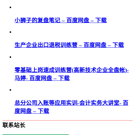
小狮子的复盘笔记 – 百度网盘 – 下载
生产企业出口退税训练营 – 百度网盘 – 下载
零基础上岗速成训练营(高新技术企业全盘帐)-
马婷- 百度网盘 – 下载
总分公司入账等应用实训-会计实务大讲堂- 百
度网盘 – 下载
联系站长