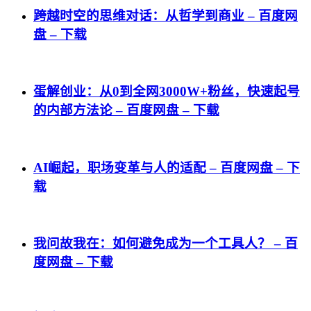
跨越时空的思维对话：从哲学到商业 – 百度网
盘 – 下载
蛋解创业：从0到全网3000W+粉丝，快速起号
的内部方法论 – 百度网盘 – 下载
AI崛起，职场变革与人的适配 – 百度网盘 – 下
载
我问故我在：如何避免成为一个工具人？ – 百
度网盘 – 下载