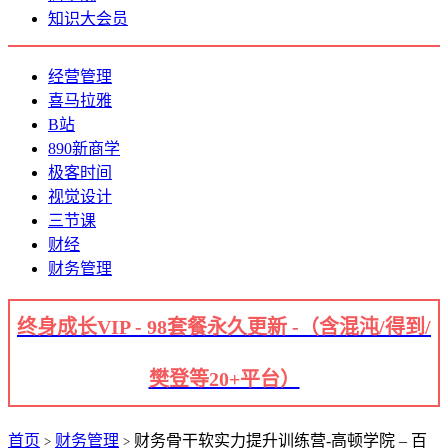
知识大会员
经营管理
喜马拉雅
B站
890新商学
极客时间
视觉设计
三节课
财经
财务管理
终身成长VIP - 98套餐永久更新 -（含混沌/得到/
樊登等20+平台）
首页
财务管理
财务骨干软实力提升训练营-高顿学院 – 百
>
>