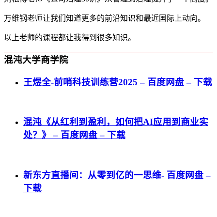
万维钢老师让我们知道更多的前沿知识和最近国际上动向。
以上老师的课程都让我得到很多知识。
混沌大学商学院
王煜全-前哨科技训练营2025 – 百度网盘 – 下载
混沌《从红利到盈利，如何把AI应用到商业实
处？》 – 百度网盘 – 下载
新东方直播间：从零到亿的一思维- 百度网盘 –
下载