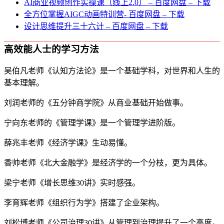
AI商业视频创作实操课（线上2.0） – 百度网盘 – 下载
全方位掌握AIGC动画特训营- 百度网盘 – 下载
设计思维提升三十六计 – 百度网盘 – 下载
高效能人士的学习方法
吴伯凡老师《认知方法论》是一个基础学科，对世界和人生的
基本理解。
刘润老师的《五分钟商学院》从商业基础开始做事。
宁向东老师的《管理学课》是一个管理学进阶版。
薛兆丰老师《经济学课》生动易懂。
香帅老师《北大金融学》是经济学的一个分枝，更为具体。
梁宁老师《增长思维30讲》实时感强。
李育辉老师《组织行为学》搭建了企业架构。
刘松博老师《公司治理30讲》从管理到治理提升了一个高度。