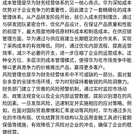
成本管理是华为财务经营体系的又一核心亮点。华为深知成本
优势对于企业竞争力的重要性，因此建立了一套精细化的成本
管理体系。从产品研发阶段开始，就引入成本控制理念，通过
与研发团队紧密合作，优化产品设计，在保证产品质量和性能
的前提下，最大限度地降低原材料成本和制造成本。在供应链
管理方面，华为通过与供应商建立长期稳定的合作关系，实现
了采购成本的有效降低。同时，通过优化内部流程、提高运营
效率，减少不必要的开支，进一步压缩了企业的运营成本。这
种全方位、多层次的成本管理模式，使得华为在市场竞争中能
够以更具竞争力的价格推出产品，赢得更多客户。
风险管理也是华为财务经营体系中不可或缺的一部分。面对复
杂多变的全球市场环境，华为时刻保持着敏锐的风险洞察力。
财务部门建立了完善的风险预警机制，通过实时监控市场动
态、政策法规变化以及企业内部运营数据，提前识别潜在的风
险因素。一旦发现风险，迅速制定并实施相应的应对策略。例
如，在面对国际贸易摩擦和汇率波动等风险时，华为通过多元
化的市场布局、优化结算货币结构以及运用金融工具进行套期
保值等措施，有效降低了风险对企业的冲击，确保了企业的稳
健经营。