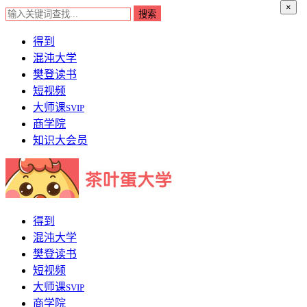
×
得到
混沌大学
樊登读书
短视频
大师课
SVIP
商学院
知识大会员
得到
混沌大学
樊登读书
短视频
大师课
SVIP
商学院