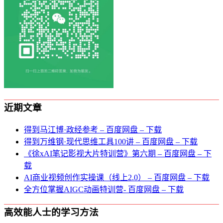
近期文章
得到马江博·政经参考 – 百度网盘 – 下载
得到万维钢·现代思维⼯具100讲 – 百度网盘 – 下载
《徐xAI笔记影视大片特训营》第六期 – 百度网盘 – 下
载
AI商业视频创作实操课（线上2.0） – 百度网盘 – 下载
全方位掌握AIGC动画特训营- 百度网盘 – 下载
高效能人士的学习方法