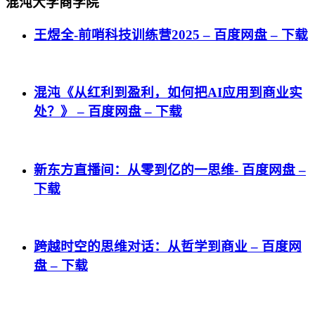
混沌大学商学院
王煜全-前哨科技训练营2025 – 百度网盘 – 下载
混沌《从红利到盈利，如何把AI应用到商业实
处？》 – 百度网盘 – 下载
新东方直播间：从零到亿的一思维- 百度网盘 –
下载
跨越时空的思维对话：从哲学到商业 – 百度网
盘 – 下载