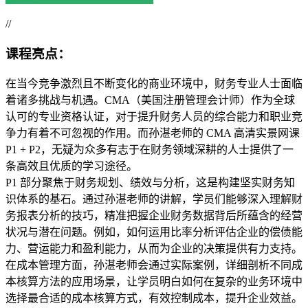
//
课程亮点：
在当今竞争激烈且不断变化的商业环境中，财务专业人士面临
着诸多挑战与机遇。CMA（美国注册管理会计师）作为全球
认可的专业资格认证，对于提升财务人员的综合能力和职业竞
争力有着不可忽视的作用。而孙湛老师的 CMA 高清实景网课
P1 + P2，无疑为众多有志于在财务领域深耕的人士提供了一
条高效且优质的学习途径。
P1 部分聚焦于财务规划、绩效与分析，这是构建坚实财务知
识体系的基石。通过孙湛老师的讲解，学员们能够深入理解财
务报表分析的技巧，精准把握企业财务数据背后所蕴含的经营
状况与潜在问题。例如，如何运用比率分析评估企业的偿债能
力、营运能力和盈利能力，从而为企业的决策提供有力支持。
在成本管理方面，孙湛老师会通过实际案例，详细剖析不同成
本核算方法的应用场景，让学员明白如何在复杂的业务环境中
选择最合适的成本核算方式，有效控制成本，提升企业效益。