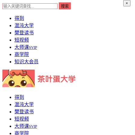
×
得到
混沌大学
樊登读书
短视频
大师课
SVIP
商学院
知识大会员
得到
混沌大学
樊登读书
短视频
大师课
SVIP
商学院