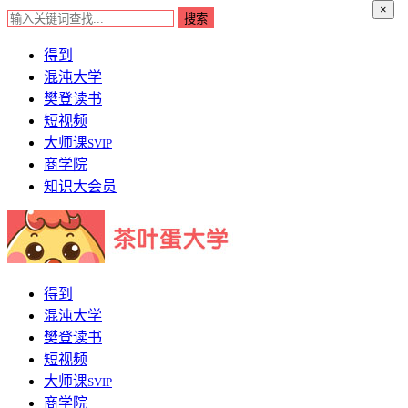
×
得到
混沌大学
樊登读书
短视频
大师课
SVIP
商学院
知识大会员
得到
混沌大学
樊登读书
短视频
大师课
SVIP
商学院