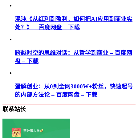
混沌《从红利到盈利，如何把AI应用到商业实
处？》 – 百度网盘 – 下载
跨越时空的思维对话：从哲学到商业 – 百度网
盘 – 下载
蛋解创业：从0到全网3000W+粉丝，快速起号
的内部方法论 – 百度网盘 – 下载
联系站长