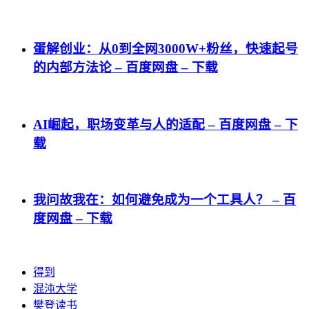
蛋解创业：从0到全网3000W+粉丝，快速起号
的内部方法论 – 百度网盘 – 下载
AI崛起，职场变革与人的适配 – 百度网盘 – 下
载
我问故我在：如何避免成为一个工具人？ – 百
度网盘 – 下载
得到
混沌大学
樊登读书