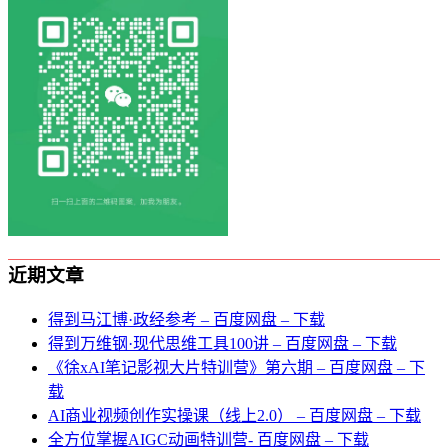
近期文章
得到马江博·政经参考 – 百度网盘 – 下载
得到万维钢·现代思维⼯具100讲 – 百度网盘 – 下载
《徐xAI笔记影视大片特训营》第六期 – 百度网盘 – 下
载
AI商业视频创作实操课（线上2.0） – 百度网盘 – 下载
全方位掌握AIGC动画特训营- 百度网盘 – 下载