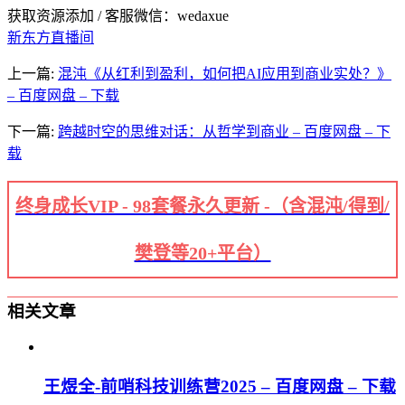
获取资源添加 / 客服微信：wedaxue
新东方直播间
上一篇:
混沌《从红利到盈利，如何把AI应用到商业实处？》
– 百度网盘 – 下载
下一篇:
跨越时空的思维对话：从哲学到商业 – 百度网盘 – 下
载
终身成长VIP - 98套餐永久更新 -（含混沌/得到/
樊登等20+平台）
相关文章
王煜全-前哨科技训练营2025 – 百度网盘 – 下载