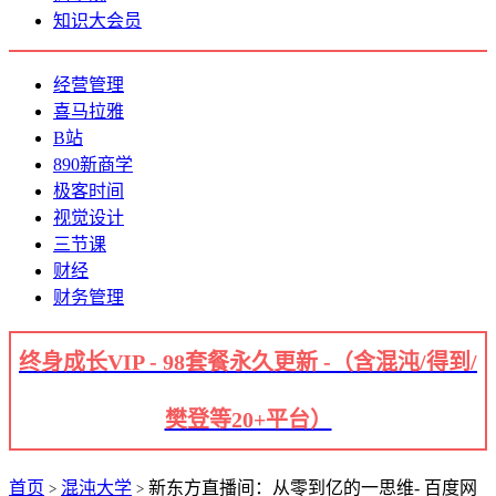
知识大会员
经营管理
喜马拉雅
B站
890新商学
极客时间
视觉设计
三节课
财经
财务管理
终身成长VIP - 98套餐永久更新 -（含混沌/得到/
樊登等20+平台）
首页
混沌大学
新东方直播间：从零到亿的一思维- 百度网
>
>