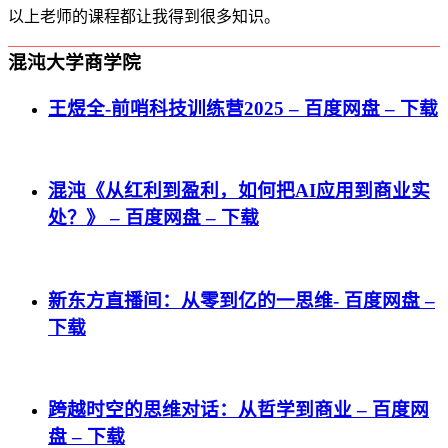
以上老师的课程都让我得到很多知识。
混沌大学商学院
王煜全-前哨科技训练营2025 – 百度网盘 – 下载
混沌《从红利到盈利，如何把AI应用到商业实
处？》 – 百度网盘 – 下载
新东方直播间：从零到亿的一思维- 百度网盘 –
下载
跨越时空的思维对话：从哲学到商业 – 百度网
盘 – 下载