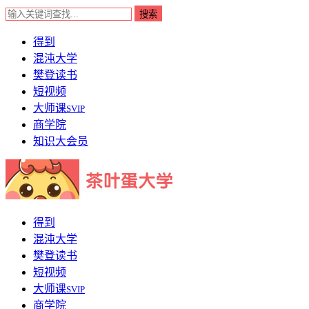
得到
混沌大学
樊登读书
短视频
大师课
SVIP
商学院
知识大会员
得到
混沌大学
樊登读书
短视频
大师课
SVIP
商学院