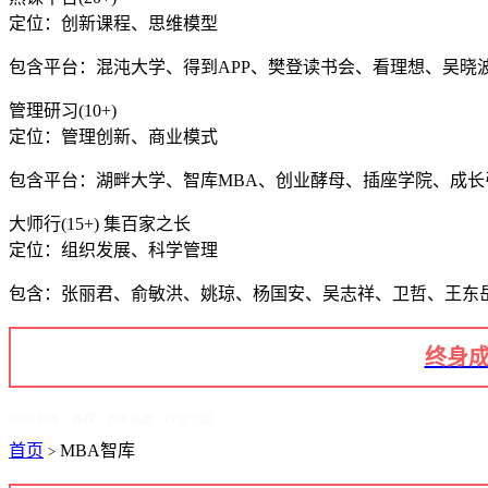
定位：创新课程、思维模型
包含平台：混沌大学、得到APP、樊登读书会、看理想、吴晓
管理研习(10+)
定位：管理创新、商业模式
包含平台：湖畔大学、智库MBA、创业酵母、插座学院、成
大师行(15+) 集百家之长
定位：组织发展、科学管理
包含：张丽君、俞敏洪、姚琼、杨国安、吴志祥、卫哲、王东
终身成
MBA智库 - 课程 - 百度网盘 - 打包下载
首页
MBA智库
>