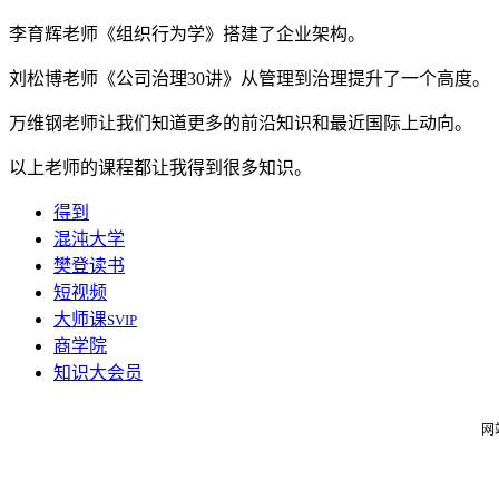
李育辉老师《组织行为学》搭建了企业架构。
刘松博老师《公司治理30讲》从管理到治理提升了一个高度。
万维钢老师让我们知道更多的前沿知识和最近国际上动向。
以上老师的课程都让我得到很多知识。
得到
混沌大学
樊登读书
短视频
大师课
SVIP
商学院
知识大会员
网