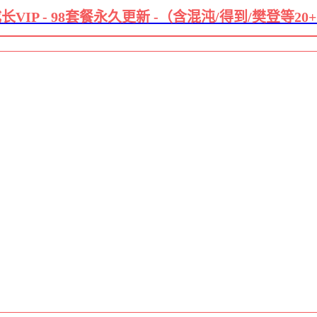
长VIP - 98套餐永久更新 -（含混沌/得到/樊登等20