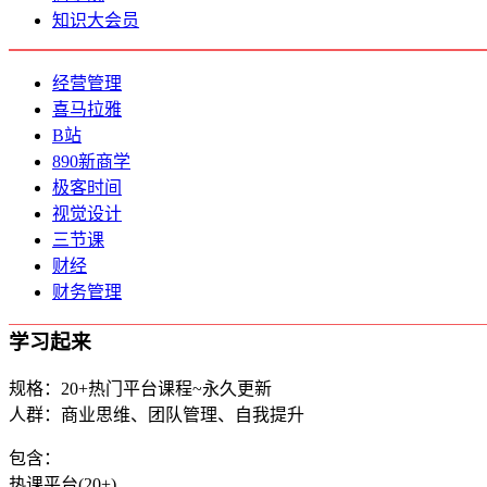
知识大会员
经营管理
喜马拉雅
B站
890新商学
极客时间
视觉设计
三节课
财经
财务管理
学习起来
规格：20+热门平台课程~永久更新
人群：商业思维、团队管理、自我提升
包含：
热课平台(20+)