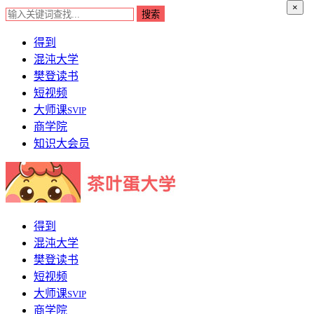
×
得到
混沌大学
樊登读书
短视频
大师课
SVIP
商学院
知识大会员
得到
混沌大学
樊登读书
短视频
大师课
SVIP
商学院