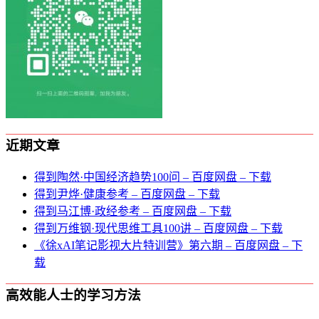
近期文章
得到陶然·中国经济趋势100问 – 百度网盘 – 下载
得到尹烨·健康参考 – 百度网盘 – 下载
得到马江博·政经参考 – 百度网盘 – 下载
得到万维钢·现代思维⼯具100讲 – 百度网盘 – 下载
《徐xAI笔记影视大片特训营》第六期 – 百度网盘 – 下
载
高效能人士的学习方法