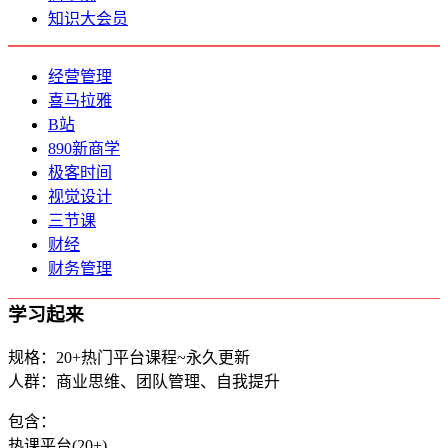
知识大会员
经营管理
喜马拉雅
B站
890新商学
极客时间
视觉设计
三节课
财经
财务管理
学习起来
规格：20+热门平台课程~永久更新
人群：商业思维、团队管理、自我提升
包含：
热课平台(20+)