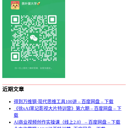
近期文章
得到万维钢·现代思维⼯具100讲 – 百度网盘 – 下载
《徐xAI笔记影视大片特训营》第六期 – 百度网盘 – 下
载
AI商业视频创作实操课（线上2.0） – 百度网盘 – 下载