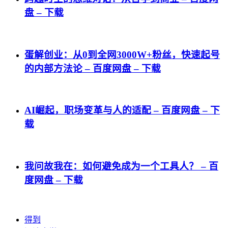
盘 – 下载
蛋解创业：从0到全网3000W+粉丝，快速起号
的内部方法论 – 百度网盘 – 下载
AI崛起，职场变革与人的适配 – 百度网盘 – 下
载
我问故我在：如何避免成为一个工具人？ – 百
度网盘 – 下载
得到