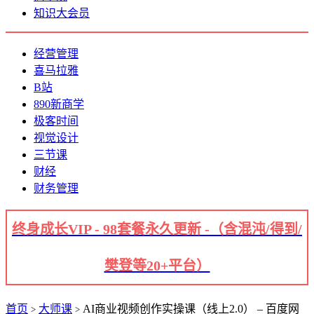
知识大会员
经营管理
喜马拉雅
B站
890新商学
极客时间
视觉设计
三节课
财经
财务管理
终身成长VIP - 98套餐永久更新 -（含混沌/得到/
樊登等20+平台）
首页
大师课
AI商业视频创作实操课（线上2.0） – 百度网
>
>