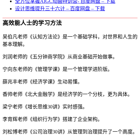
全方位掌握AIGC动画特训营- 百度网盘 – 下载
设计思维提升三十六计 – 百度网盘 – 下载
高效能人士的学习方法
吴伯凡老师《认知方法论》是一个基础学科，对世界和人生的
基本理解。
刘润老师的《五分钟商学院》从商业基础开始做事。
宁向东老师的《管理学课》是一个管理学进阶版。
薛兆丰老师《经济学课》生动易懂。
香帅老师《北大金融学》是经济学的一个分枝，更为具体。
梁宁老师《增长思维30讲》实时感强。
李育辉老师《组织行为学》搭建了企业架构。
刘松博老师《公司治理30讲》从管理到治理提升了一个高度。