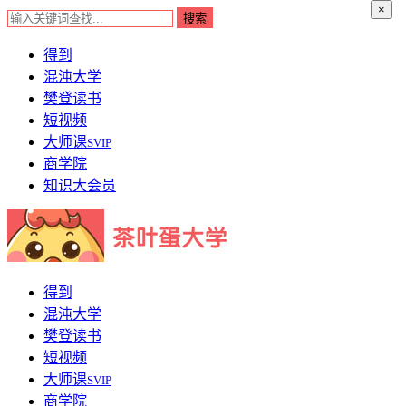
×
得到
混沌大学
樊登读书
短视频
大师课
SVIP
商学院
知识大会员
得到
混沌大学
樊登读书
短视频
大师课
SVIP
商学院