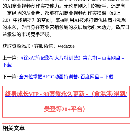
的AI商业视频创作实操能力。无论是刚入门的新手，还是有
一定经验的从业者，都能在AI商业视频创作实操课（线上
2.0）中找到提升的空间，掌握利用AI技术打造优质商业视频
的本领，为自身在商业营销领域的发展增添强大助力，适应日
益激烈的市场竞争环境。
获取资源添加 / 客服微信：wedaxue
上一篇:
《徐xAI笔记影视大片特训营》第六期 – 百度网盘 –
下载
下一篇:
全方位掌握AIGC动画特训营- 百度网盘 – 下载
终身成长VIP - 98套餐永久更新 -（含混沌/得到/
樊登等20+平台）
相关文章