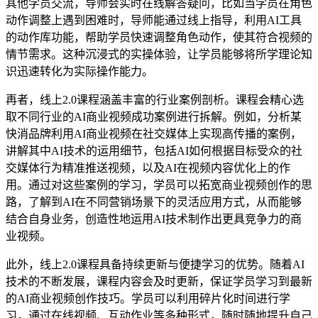
其他学员交流，导师会实时在线解答疑问，比如当学员在角色
动作调整上遇到困难时，导师能通过线上指导，利用AI工具
的动作库功能，帮助学员快速调整角色动作，使其符合视频的
情节需求。这种沉浸式的实操体验，让学员能够将所学理论知
识迅速转化为实际操作能力。
再者，线上2.0课程涵盖丰富的行业案例剖析。课程会精心选
取不同行业的AI商业视频成功案例进行拆解。例如，分析某
快消品牌利用AI商业视频在社交媒体上实现高传播的案例，
讲解其中AI技术的运用细节，包括AI如何根据目标受众的社
交媒体行为精准推送视频，以及AI在视频内容优化上的作
用。通过对这些案例的学习，学员可以拓宽商业视频创作的思
路，了解到AI在不同营销场景下的灵活应用方式，从而能够
结合自身业务，创造性地运用AI技术制作出更具竞争力的商
业视频。
此外，线上2.0课程具备持续更新与便捷学习的优势。随着AI
技术的不断发展，课程内容会及时更新，保证学员学习到最新
的AI商业视频创作技巧。学员可以利用碎片化时间进行学
习，通过在线视频、互动作业等多种形式，随时随地提升自己