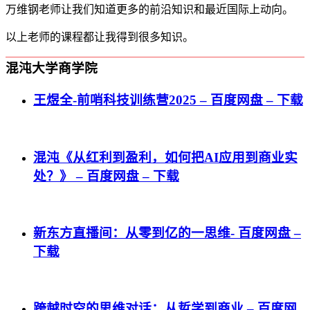
万维钢老师让我们知道更多的前沿知识和最近国际上动向。
以上老师的课程都让我得到很多知识。
混沌大学商学院
王煜全-前哨科技训练营2025 – 百度网盘 – 下载
混沌《从红利到盈利，如何把AI应用到商业实
处？》 – 百度网盘 – 下载
新东方直播间：从零到亿的一思维- 百度网盘 –
下载
跨越时空的思维对话：从哲学到商业 – 百度网