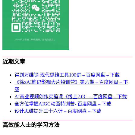
近期文章
得到万维钢·现代思维⼯具100讲 – 百度网盘 – 下载
《徐xAI笔记影视大片特训营》第六期 – 百度网盘 – 下
载
AI商业视频创作实操课（线上2.0） – 百度网盘 – 下载
全方位掌握AIGC动画特训营- 百度网盘 – 下载
设计思维提升三十六计 – 百度网盘 – 下载
高效能人士的学习方法