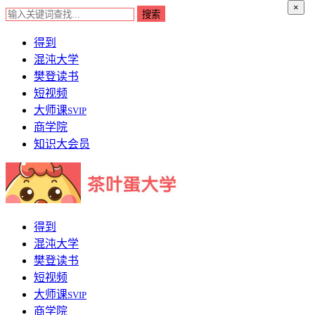
×
得到
混沌大学
樊登读书
短视频
大师课
SVIP
商学院
知识大会员
得到
混沌大学
樊登读书
短视频
大师课
SVIP
商学院