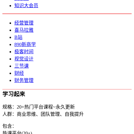
知识大会员
经营管理
喜马拉雅
B站
890新商学
极客时间
视觉设计
三节课
财经
财务管理
学习起来
规格：20+热门平台课程~永久更新
人群：商业思维、团队管理、自我提升
包含：
热课平台(20+)