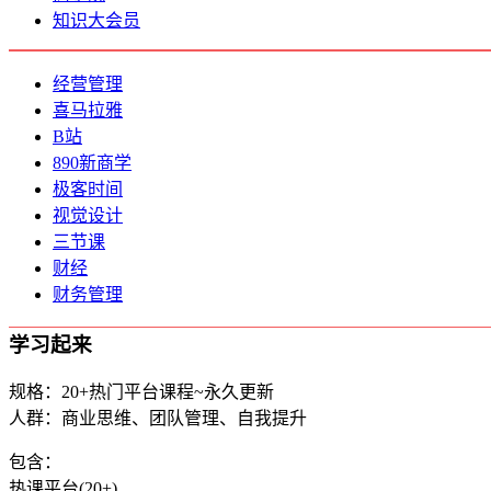
知识大会员
经营管理
喜马拉雅
B站
890新商学
极客时间
视觉设计
三节课
财经
财务管理
学习起来
规格：20+热门平台课程~永久更新
人群：商业思维、团队管理、自我提升
包含：
热课平台(20+)