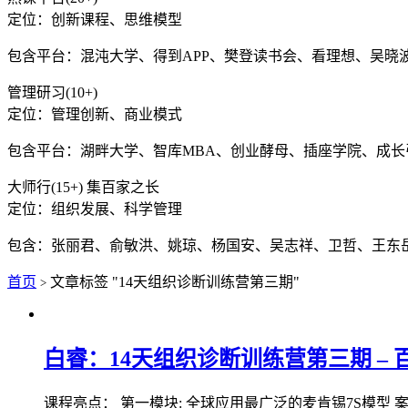
定位：创新课程、思维模型
包含平台：混沌大学、得到APP、樊登读书会、看理想、吴晓
管理研习(10+)
定位：管理创新、商业模式
包含平台：湖畔大学、智库MBA、创业酵母、插座学院、成
大师行(15+) 集百家之长
定位：组织发展、科学管理
包含：张丽君、俞敏洪、姚琼、杨国安、吴志祥、卫哲、王东
首页
文章标签 "14天组织诊断训练营第三期"
>
白睿：14天组织诊断训练营第三期 – 百
课程亮点： 第一模块: 全球应用最广泛的麦肯锡7S模型 案例: