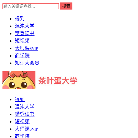
得到
混沌大学
樊登读书
短视频
大师课
SVIP
商学院
知识大会员
得到
混沌大学
樊登读书
短视频
大师课
SVIP
商学院