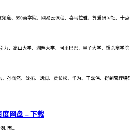
波频道、890商学院、网易云课程、喜马拉雅、算爱研习社、十
长引力、高山大学、湖畔大学、阿里巴巴、量子大学、馒头商学院
岳、孙陶然、沈拓、刘润、贾长松、华为、干嘉伟、得到管理特
度网盘 – 下载
 面...