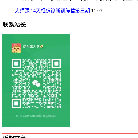
大师课
14天组织诊断训练营第三期
11.05
联系站长