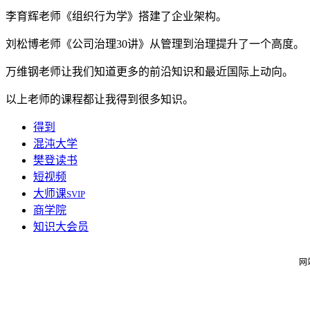
李育辉老师《组织行为学》搭建了企业架构。
刘松博老师《公司治理30讲》从管理到治理提升了一个高度。
万维钢老师让我们知道更多的前沿知识和最近国际上动向。
以上老师的课程都让我得到很多知识。
得到
混沌大学
樊登读书
短视频
大师课
SVIP
商学院
知识大会员
网