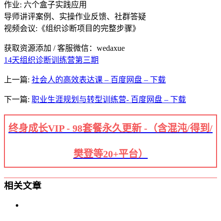
作业: 六个盒子实践应用
导师讲评案例、实操作业反馈、社群答疑
视频会议:《组织诊断项目的完整步骤》
获取资源添加 / 客服微信：wedaxue
14天组织诊断训练营第三期
上一篇:
社会人的高效表达课 – 百度网盘 – 下载
下一篇:
职业生涯规划与转型训练营- 百度网盘 – 下载
终身成长VIP - 98套餐永久更新 -（含混沌/得到/
樊登等20+平台）
相关文章