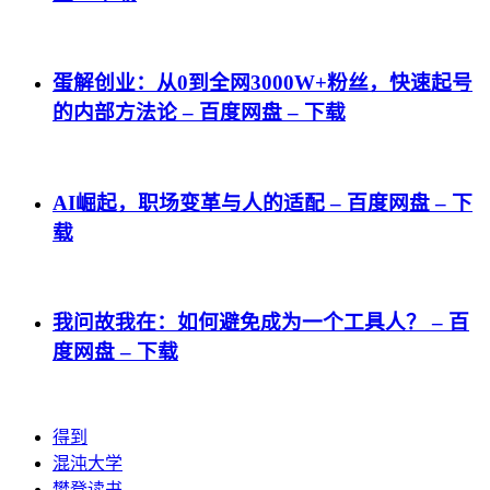
蛋解创业：从0到全网3000W+粉丝，快速起号
的内部方法论 – 百度网盘 – 下载
AI崛起，职场变革与人的适配 – 百度网盘 – 下
载
我问故我在：如何避免成为一个工具人？ – 百
度网盘 – 下载
得到
混沌大学
樊登读书