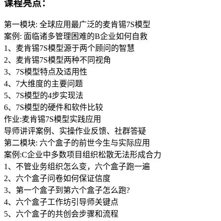
课程亮点：
第一模块: 全球应用最广泛的麦肯锡7S模型
案例: 面临诸多管理困难的B企业如何自救
1、麦肯锡7S模型源于两个顾问的智慧
2、麦肯锡7S模型两种不同视角
3、7S模型特点及适用性
4、7大维度的主要问题
5、7S模型的4步实现法
6、7S模型的硬件和软件比较
作业:麦肯锡7S模型实践应用
导师讲评案例、实操作业反馈、社群答疑
第二模块: 六个盒子的前世今生与实际应用
案例:C企业中多数项目组织松散无法形成合力
1、不管业务组织怎么变，六个盒子跑一遍
2、六个盒子问卷如何保证信度
3、第一个盒子到第六个盒子怎么跑?
4、六个盒子工作坊引导师关键点
5、六个盒子的共创会步骤和流程