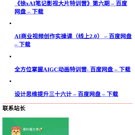
《徐xAI笔记影视大片特训营》第六期 – 百度
网盘 – 下载
AI商业视频创作实操课（线上2.0） – 百度网盘
– 下载
全方位掌握AIGC动画特训营- 百度网盘 – 下载
设计思维提升三十六计 – 百度网盘 – 下载
联系站长