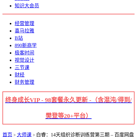
知识大会员
经营管理
喜马拉雅
B站
890新商学
极客时间
视觉设计
三节课
财经
财务管理
终身成长VIP - 98套餐永久更新 -（含混沌/得到/
樊登等20+平台）
首页
大师课
白睿：14天组织诊断训练营第三期 – 百度网盘
>
>