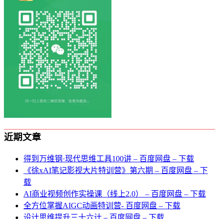
近期文章
得到万维钢·现代思维⼯具100讲 – 百度网盘 – 下载
《徐xAI笔记影视大片特训营》第六期 – 百度网盘 – 下
载
AI商业视频创作实操课（线上2.0） – 百度网盘 – 下载
全方位掌握AIGC动画特训营- 百度网盘 – 下载
设计思维提升三十六计 – 百度网盘 – 下载