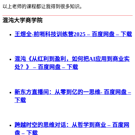
以上老师的课程都让我得到很多知识。
混沌大学商学院
王煜全-前哨科技训练营2025 – 百度网盘 – 下载
混沌《从红利到盈利，如何把AI应用到商业实
处？》 – 百度网盘 – 下载
新东方直播间：从零到亿的一思维- 百度网盘 –
下载
跨越时空的思维对话：从哲学到商业 – 百度网
盘 – 下载