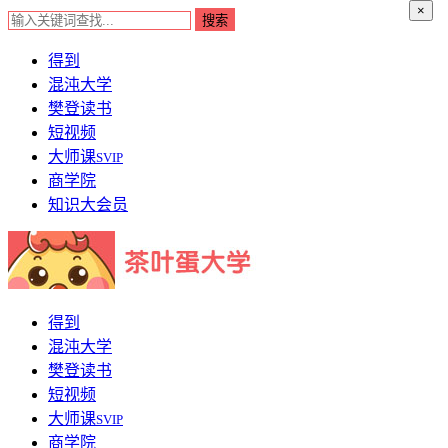
×
得到
混沌大学
樊登读书
短视频
大师课
SVIP
商学院
知识大会员
得到
混沌大学
樊登读书
短视频
大师课
SVIP
商学院