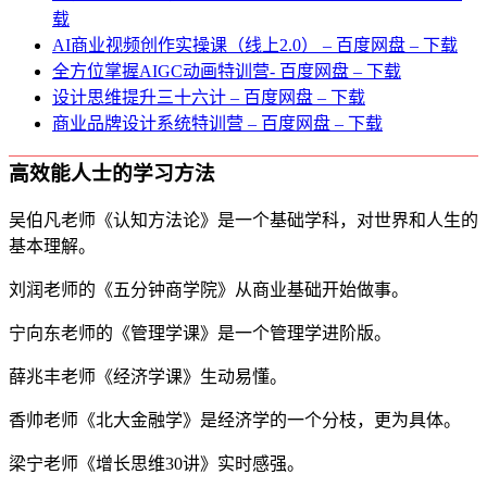
载
AI商业视频创作实操课（线上2.0） – 百度网盘 – 下载
全方位掌握AIGC动画特训营- 百度网盘 – 下载
设计思维提升三十六计 – 百度网盘 – 下载
商业品牌设计系统特训营 – 百度网盘 – 下载
高效能人士的学习方法
吴伯凡老师《认知方法论》是一个基础学科，对世界和人生的
基本理解。
刘润老师的《五分钟商学院》从商业基础开始做事。
宁向东老师的《管理学课》是一个管理学进阶版。
薛兆丰老师《经济学课》生动易懂。
香帅老师《北大金融学》是经济学的一个分枝，更为具体。
梁宁老师《增长思维30讲》实时感强。