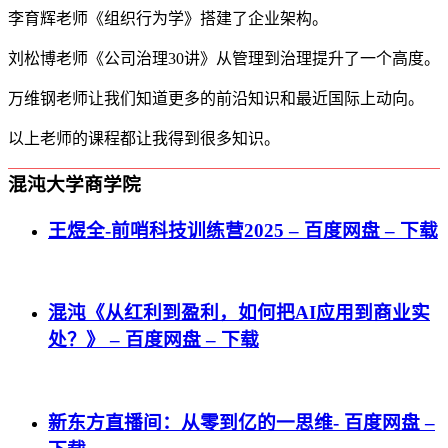
李育辉老师《组织行为学》搭建了企业架构。
刘松博老师《公司治理30讲》从管理到治理提升了一个高度。
万维钢老师让我们知道更多的前沿知识和最近国际上动向。
以上老师的课程都让我得到很多知识。
混沌大学商学院
王煜全-前哨科技训练营2025 – 百度网盘 – 下载
混沌《从红利到盈利，如何把AI应用到商业实
处？》 – 百度网盘 – 下载
新东方直播间：从零到亿的一思维- 百度网盘 –