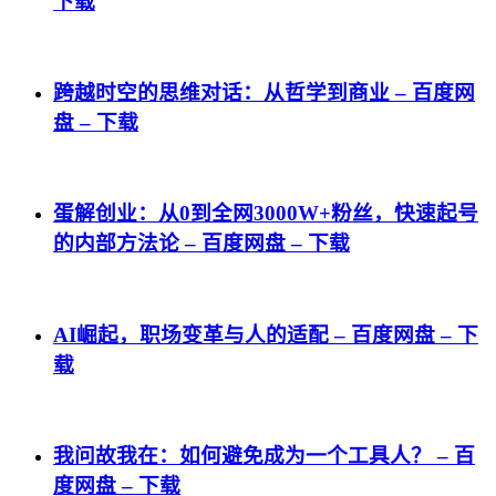
下载
跨越时空的思维对话：从哲学到商业 – 百度网
盘 – 下载
蛋解创业：从0到全网3000W+粉丝，快速起号
的内部方法论 – 百度网盘 – 下载
AI崛起，职场变革与人的适配 – 百度网盘 – 下
载
我问故我在：如何避免成为一个工具人？ – 百
度网盘 – 下载