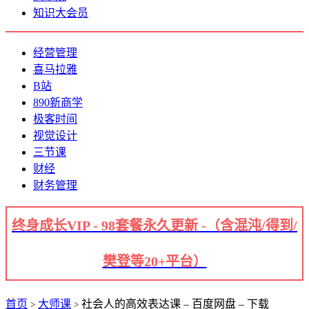
知识大会员
经营管理
喜马拉雅
B站
890新商学
极客时间
视觉设计
三节课
财经
财务管理
终身成长VIP - 98套餐永久更新 -（含混沌/得到/
樊登等20+平台）
首页
大师课
社会人的高效表达课 – 百度网盘 – 下载
>
>