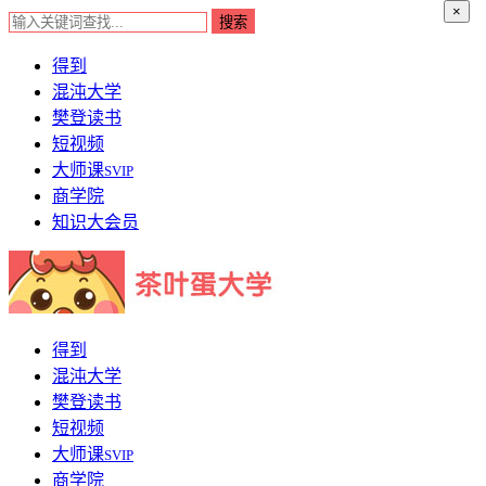
×
得到
混沌大学
樊登读书
短视频
大师课
SVIP
商学院
知识大会员
得到
混沌大学
樊登读书
短视频
大师课
SVIP
商学院