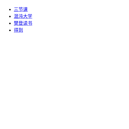
三节课
混沌大学
樊登读书
得到