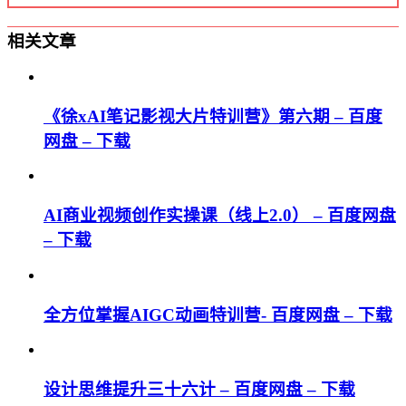
相关文章
《徐xAI笔记影视大片特训营》第六期 – 百度
网盘 – 下载
AI商业视频创作实操课（线上2.0） – 百度网盘
– 下载
全方位掌握AIGC动画特训营- 百度网盘 – 下载
设计思维提升三十六计 – 百度网盘 – 下载