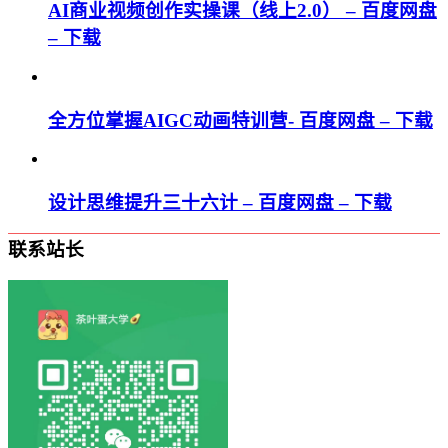
AI商业视频创作实操课（线上2.0） – 百度网盘
– 下载
全方位掌握AIGC动画特训营- 百度网盘 – 下载
设计思维提升三十六计 – 百度网盘 – 下载
联系站长