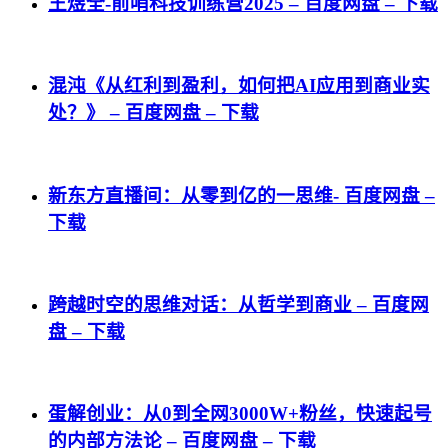
王煜全-前哨科技训练营2025 – 百度网盘 – 下载
混沌《从红利到盈利，如何把AI应用到商业实
处？》 – 百度网盘 – 下载
新东方直播间：从零到亿的一思维- 百度网盘 –
下载
跨越时空的思维对话：从哲学到商业 – 百度网
盘 – 下载
蛋解创业：从0到全网3000W+粉丝，快速起号
的内部方法论 – 百度网盘 – 下载