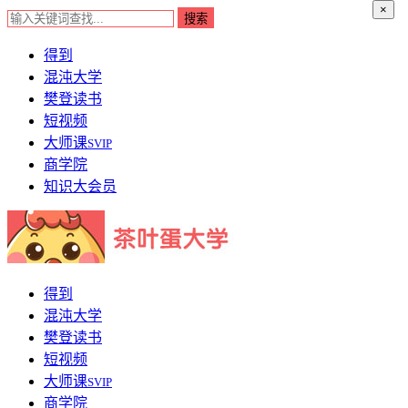
×
得到
混沌大学
樊登读书
短视频
大师课
SVIP
商学院
知识大会员
得到
混沌大学
樊登读书
短视频
大师课
SVIP
商学院