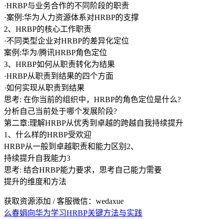
·HRBP与业务合作的不同阶段的职责
·案例:华为人力资源体系对HRBP的支撑
2、HRBP的核心工作职责
·不同类型企业对HRBP的差异化定位
案例:华为/腾讯HRBP角色定位
3、HRBP如何从职责转化为结果
·HRBP从职责到结果的四个方面
·如何实现从职责到结果
思考: 在你当前的组织中，HRBP的角色定位是什么?
分析自己当前处于哪个发展阶段?
第二章:理解HRBP从优秀到卓越的跨越自我持续提升
1、什么样的HRBP受欢迎
HRBP从一般到卓越职责和能力区别2、
持续提升自我能力3
思考: 结合HRBP能力要求，思考自己能力需要
提升的维度和方法
获取资源添加 / 客服微信：wedaxue
么春娟
向华为学习HRBP关键方法与实践