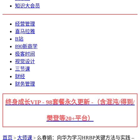
知识大会员
经营管理
喜马拉雅
B站
890新商学
极客时间
视觉设计
三节课
财经
财务管理
终身成长VIP - 98套餐永久更新 -（含混沌/得到/
樊登等20+平台）
首页
大师课
么春娟：向华为学习HRBP关键方法与实践 –
>
>