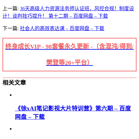
上一篇:
36天高级人力资源法务师认证班，风控合规！制度设
计！谈判技巧提升！ 第十二期 – 百度网盘 – 下载
下一篇:
社会人的高效表达课 – 百度网盘 – 下载
终身成长VIP - 98套餐永久更新 -（含混沌/得到/
樊登等20+平台）
相关文章
《徐xAI笔记影视大片特训营》第六期 – 百度
网盘 – 下载