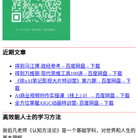
近期文章
得到马江博·政经参考 – 百度网盘 – 下载
得到万维钢·现代思维⼯具100讲 – 百度网盘 – 下载
《徐xAI笔记影视大片特训营》第六期 – 百度网盘 – 下
载
AI商业视频创作实操课（线上2.0） – 百度网盘 – 下载
全方位掌握AIGC动画特训营- 百度网盘 – 下载
高效能人士的学习方法
吴伯凡老师《认知方法论》是一个基础学科，对世界和人生的
基本理解。