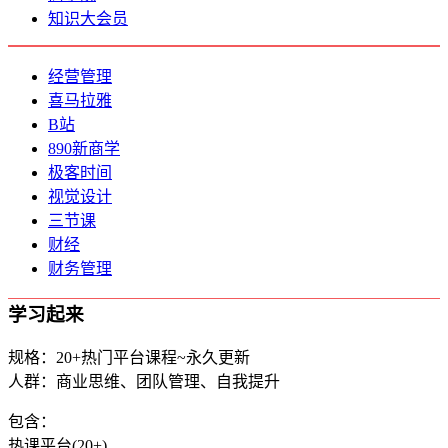
知识大会员
经营管理
喜马拉雅
B站
890新商学
极客时间
视觉设计
三节课
财经
财务管理
学习起来
规格：20+热门平台课程~永久更新
人群：商业思维、团队管理、自我提升
包含：
热课平台(20+)