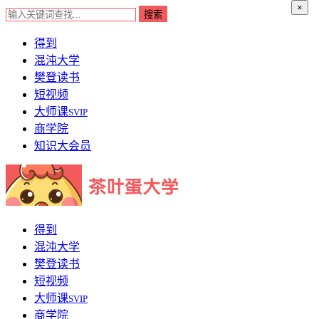
×
得到
混沌大学
樊登读书
短视频
大师课
SVIP
商学院
知识大会员
得到
混沌大学
樊登读书
短视频
大师课
SVIP
商学院