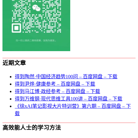
近期文章
得到陶然·中国经济趋势100问 – 百度网盘 – 下载
得到尹烨·健康参考 – 百度网盘 – 下载
得到马江博·政经参考 – 百度网盘 – 下载
得到万维钢·现代思维⼯具100讲 – 百度网盘 – 下载
《徐xAI笔记影视大片特训营》第六期 – 百度网盘 – 下
载
高效能人士的学习方法