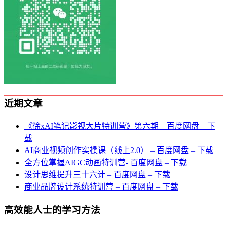
近期文章
《徐xAI笔记影视大片特训营》第六期 – 百度网盘 – 下
载
AI商业视频创作实操课（线上2.0） – 百度网盘 – 下载
全方位掌握AIGC动画特训营- 百度网盘 – 下载
设计思维提升三十六计 – 百度网盘 – 下载
商业品牌设计系统特训营 – 百度网盘 – 下载
高效能人士的学习方法