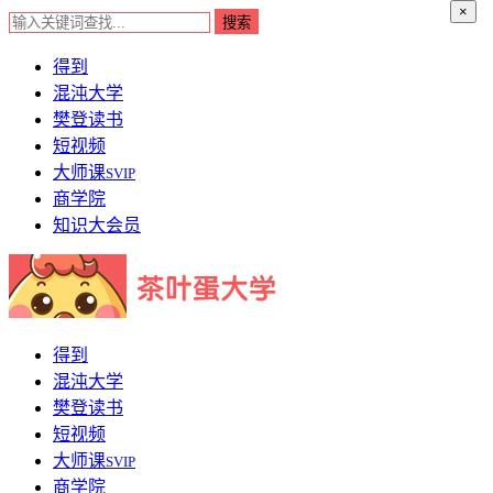
×
得到
混沌大学
樊登读书
短视频
大师课
SVIP
商学院
知识大会员
得到
混沌大学
樊登读书
短视频
大师课
SVIP
商学院