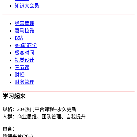
知识大会员
经营管理
喜马拉雅
B站
890新商学
极客时间
视觉设计
三节课
财经
财务管理
学习起来
规格：20+热门平台课程~永久更新
人群：商业思维、团队管理、自我提升
包含：
热课平台(20+)