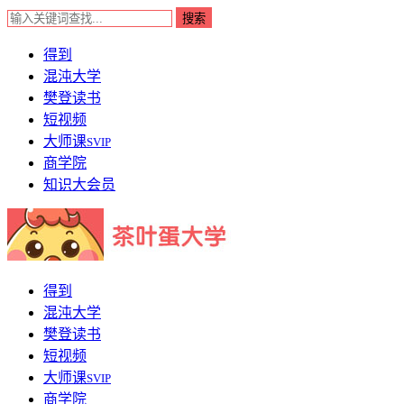
得到
混沌大学
樊登读书
短视频
大师课
SVIP
商学院
知识大会员
得到
混沌大学
樊登读书
短视频
大师课
SVIP
商学院