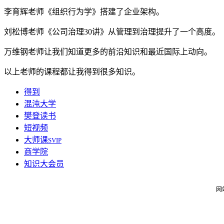
李育辉老师《组织行为学》搭建了企业架构。
刘松博老师《公司治理30讲》从管理到治理提升了一个高度。
万维钢老师让我们知道更多的前沿知识和最近国际上动向。
以上老师的课程都让我得到很多知识。
得到
混沌大学
樊登读书
短视频
大师课
SVIP
商学院
知识大会员
网