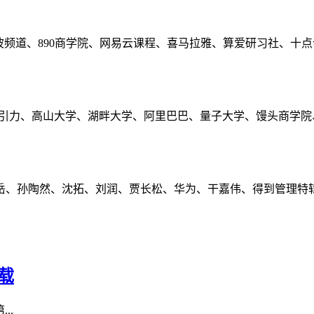
波频道、890商学院、网易云课程、喜马拉雅、算爱研习社、十
长引力、高山大学、湖畔大学、阿里巴巴、量子大学、馒头商学院
岳、孙陶然、沈拓、刘润、贾长松、华为、干嘉伟、得到管理特
下载
..