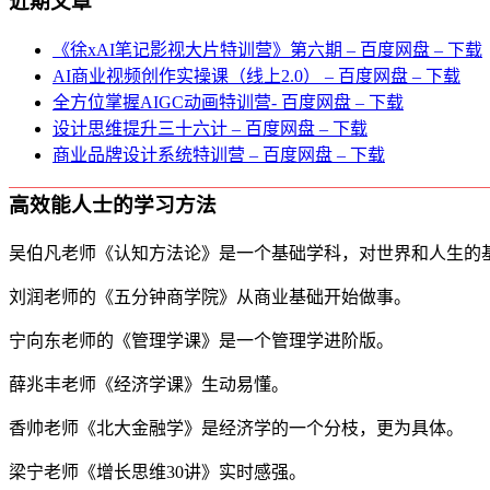
近期文章
《徐xAI笔记影视大片特训营》第六期 – 百度网盘 – 下载
AI商业视频创作实操课（线上2.0） – 百度网盘 – 下载
全方位掌握AIGC动画特训营- 百度网盘 – 下载
设计思维提升三十六计 – 百度网盘 – 下载
商业品牌设计系统特训营 – 百度网盘 – 下载
高效能人士的学习方法
吴伯凡老师《认知方法论》是一个基础学科，对世界和人生的
刘润老师的《五分钟商学院》从商业基础开始做事。
宁向东老师的《管理学课》是一个管理学进阶版。
薛兆丰老师《经济学课》生动易懂。
香帅老师《北大金融学》是经济学的一个分枝，更为具体。
梁宁老师《增长思维30讲》实时感强。