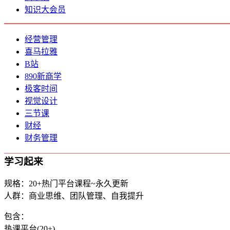
知识大会员
经营管理
喜马拉雅
B站
890新商学
极客时间
视觉设计
三节课
财经
财务管理
学习起来
规格：20+热门平台课程~永久更新
人群：商业思维、团队管理、自我提升
包含：
热课平台(20+)