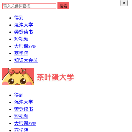
×
得到
混沌大学
樊登读书
短视频
大师课
SVIP
商学院
知识大会员
得到
混沌大学
樊登读书
短视频
大师课
SVIP
商学院