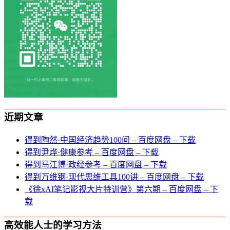
近期文章
得到陶然·中国经济趋势100问 – 百度网盘 – 下载
得到尹烨·健康参考 – 百度网盘 – 下载
得到马江博·政经参考 – 百度网盘 – 下载
得到万维钢·现代思维⼯具100讲 – 百度网盘 – 下载
《徐xAI笔记影视大片特训营》第六期 – 百度网盘 – 下
载
高效能人士的学习方法