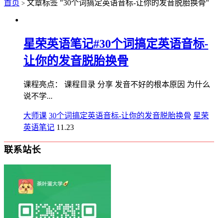
首页
文章标签 "30个词搞定英语音标-让你的发音脱胎换骨"
>
星荣英语笔记#30个词搞定英语音标-
让你的发音脱胎换骨
课程亮点： 课程目录 分享 发音不好的根本原因 为什么
说不学...
大师课
30个词搞定英语音标-让你的发音脱胎换骨
星荣
英语笔记
11.23
联系站长