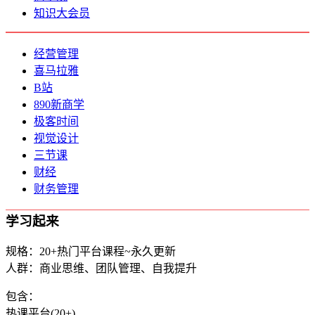
知识大会员
经营管理
喜马拉雅
B站
890新商学
极客时间
视觉设计
三节课
财经
财务管理
学习起来
规格：20+热门平台课程~永久更新
人群：商业思维、团队管理、自我提升
包含：
热课平台(20+)