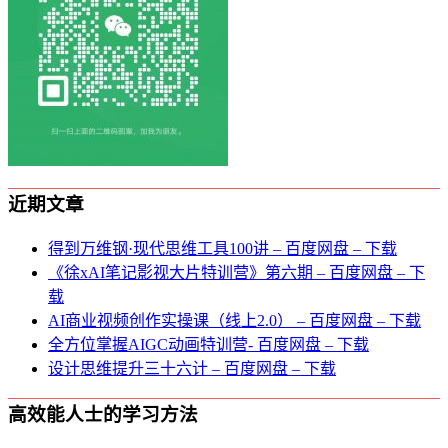
近期文章
得到万维钢·现代思维⼯具100讲 – 百度网盘 – 下载
《徐xAI笔记影视大片特训营》第六期 – 百度网盘 – 下
载
AI商业视频创作实操课（线上2.0） – 百度网盘 – 下载
全方位掌握AIGC动画特训营- 百度网盘 – 下载
设计思维提升三十六计 – 百度网盘 – 下载
高效能人士的学习方法