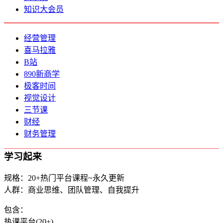
知识大会员
经营管理
喜马拉雅
B站
890新商学
极客时间
视觉设计
三节课
财经
财务管理
学习起来
规格：20+热门平台课程~永久更新
人群：商业思维、团队管理、自我提升
包含：
热课平台(20+)