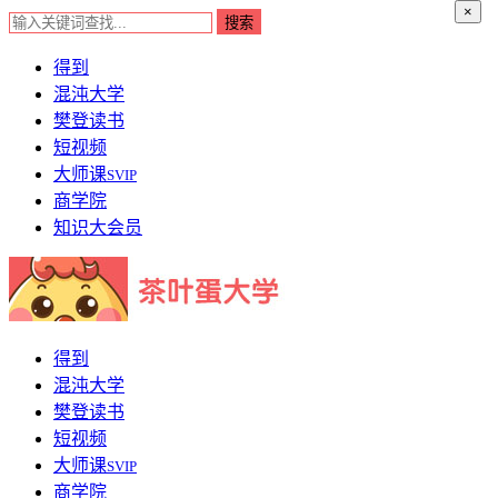
×
得到
混沌大学
樊登读书
短视频
大师课
SVIP
商学院
知识大会员
得到
混沌大学
樊登读书
短视频
大师课
SVIP
商学院