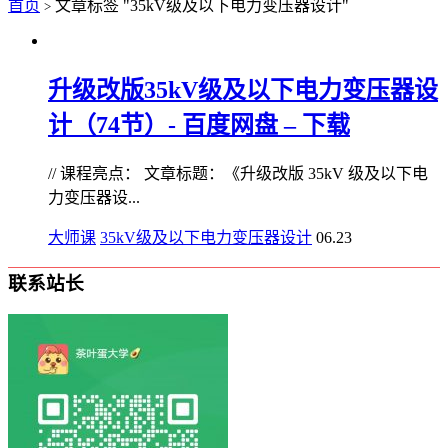
首页
文章标签 "35kV级及以下电力变压器设计"
>
升级改版35kV级及以下电力变压器设
计（74节）- 百度网盘 – 下载
// 课程亮点： 文章标题：《升级改版 35kV 级及以下电
力变压器设...
大师课
35kV级及以下电力变压器设计
06.23
联系站长