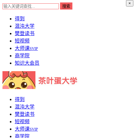
×
得到
混沌大学
樊登读书
短视频
大师课
SVIP
商学院
知识大会员
得到
混沌大学
樊登读书
短视频
大师课
SVIP
商学院