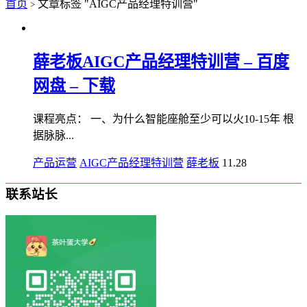
首页
文章标签 "AIGC产品经理特训营"
>
薛老板AIGC产品经理特训营 – 百度
网盘 – 下载
课程亮点： 一、为什么智能座舱至少可以火10-15年 根
据脉脉...
产品运营
AIGC产品经理特训营
薛老板
11.28
联系站长