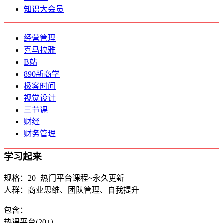
知识大会员
经营管理
喜马拉雅
B站
890新商学
极客时间
视觉设计
三节课
财经
财务管理
学习起来
规格：20+热门平台课程~永久更新
人群：商业思维、团队管理、自我提升
包含：
热课平台(20+)