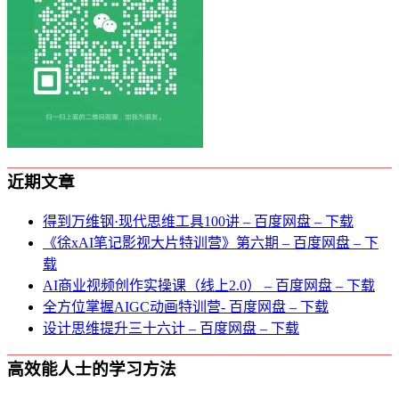
近期文章
得到万维钢·现代思维⼯具100讲 – 百度网盘 – 下载
《徐xAI笔记影视大片特训营》第六期 – 百度网盘 – 下
载
AI商业视频创作实操课（线上2.0） – 百度网盘 – 下载
全方位掌握AIGC动画特训营- 百度网盘 – 下载
设计思维提升三十六计 – 百度网盘 – 下载
高效能人士的学习方法