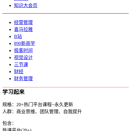
知识大会员
经营管理
喜马拉雅
B站
890新商学
极客时间
视觉设计
三节课
财经
财务管理
学习起来
规格：20+热门平台课程~永久更新
人群：商业思维、团队管理、自我提升
包含：
热课平台(20+)