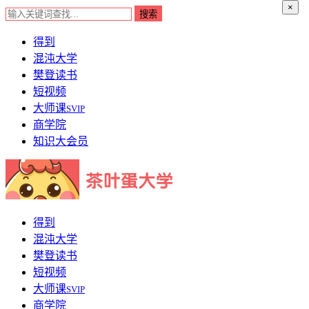
×
得到
混沌大学
樊登读书
短视频
大师课
SVIP
商学院
知识大会员
得到
混沌大学
樊登读书
短视频
大师课
SVIP
商学院