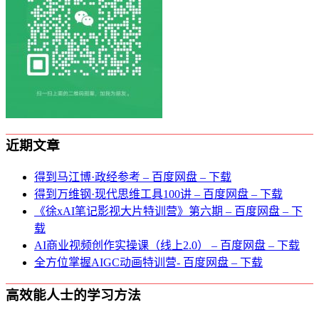
近期文章
得到马江博·政经参考 – 百度网盘 – 下载
得到万维钢·现代思维⼯具100讲 – 百度网盘 – 下载
《徐xAI笔记影视大片特训营》第六期 – 百度网盘 – 下
载
AI商业视频创作实操课（线上2.0） – 百度网盘 – 下载
全方位掌握AIGC动画特训营- 百度网盘 – 下载
高效能人士的学习方法