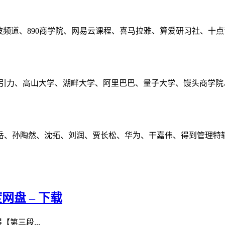
波频道、890商学院、网易云课程、喜马拉雅、算爱研习社、十
长引力、高山大学、湖畔大学、阿里巴巴、量子大学、馒头商学院
岳、孙陶然、沈拓、刘润、贾长松、华为、干嘉伟、得到管理特
网盘 – 下载
第三段...