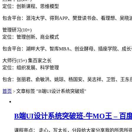
定位：创新课程、思维模型
包含平台：混沌大学、得到APP、樊登读书会、看理想、吴晓
管理研习(10+)
定位：管理创新、商业模式
包含平台：湖畔大学、智库MBA、创业酵母、插座学院、成
大师行(15+) 集百家之长
定位：组织发展、科学管理
包含：张丽君、俞敏洪、姚琼、杨国安、吴志祥、卫哲、王东
首页
文章标签 "B端UI设计系统突破班"
>
B端UI设计系统突破班-牛MO王 – 百度
课程亮点： 走心，写太长，分段给大家分享我的所思所得【