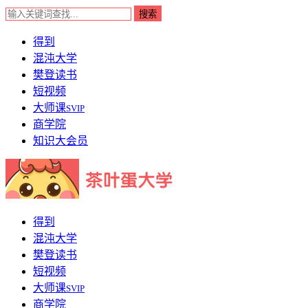
得到
混沌大学
樊登读书
短视频
大师课
SVIP
商学院
知识大会员
得到
混沌大学
樊登读书
短视频
大师课
SVIP
商学院