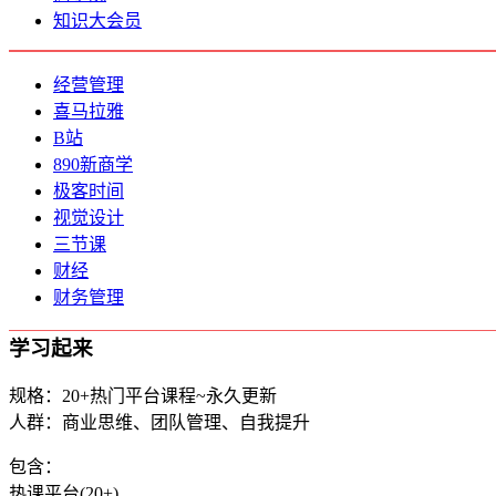
知识大会员
经营管理
喜马拉雅
B站
890新商学
极客时间
视觉设计
三节课
财经
财务管理
学习起来
规格：20+热门平台课程~永久更新
人群：商业思维、团队管理、自我提升
包含：
热课平台(20+)