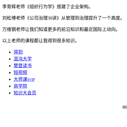
李育辉老师《组织行为学》搭建了企业架构。
刘松博老师《公司治理30讲》从管理到治理提升了一个高度。
万维钢老师让我们知道更多的前沿知识和最近国际上动向。
以上老师的课程都让我得到很多知识。
得到
混沌大学
樊登读书
短视频
大师课
SVIP
商学院
知识大会员
网