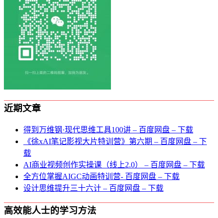
近期文章
得到万维钢·现代思维⼯具100讲 – 百度网盘 – 下载
《徐xAI笔记影视大片特训营》第六期 – 百度网盘 – 下
载
AI商业视频创作实操课（线上2.0） – 百度网盘 – 下载
全方位掌握AIGC动画特训营- 百度网盘 – 下载
设计思维提升三十六计 – 百度网盘 – 下载
高效能人士的学习方法