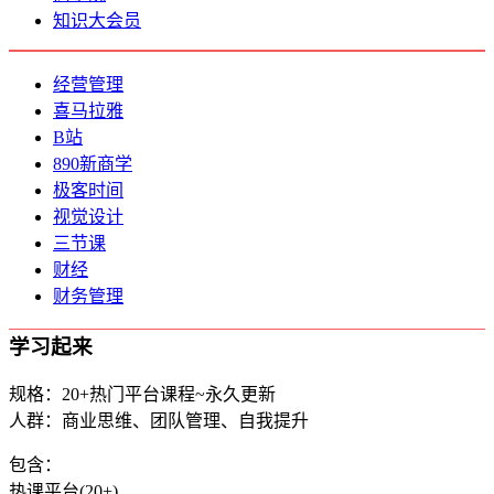
知识大会员
经营管理
喜马拉雅
B站
890新商学
极客时间
视觉设计
三节课
财经
财务管理
学习起来
规格：20+热门平台课程~永久更新
人群：商业思维、团队管理、自我提升
包含：
热课平台(20+)