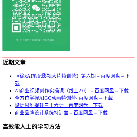
近期文章
《徐xAI笔记影视大片特训营》第六期 – 百度网盘 – 下
载
AI商业视频创作实操课（线上2.0） – 百度网盘 – 下载
全方位掌握AIGC动画特训营- 百度网盘 – 下载
设计思维提升三十六计 – 百度网盘 – 下载
商业品牌设计系统特训营 – 百度网盘 – 下载
高效能人士的学习方法