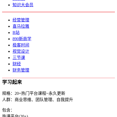
知识大会员
经营管理
喜马拉雅
B站
890新商学
极客时间
视觉设计
三节课
财经
财务管理
学习起来
规格：20+热门平台课程~永久更新
人群：商业思维、团队管理、自我提升
包含：
热课平台(20+)