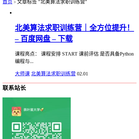
首页
文章标签 "北美算法求职训练营"
>
北美算法求职训练营｜全方位提升！
– 百度网盘 – 下载
课程亮点： 课程安排 START 课前评估 是否具备Python
编程与...
大师课
北美算法求职训练营
02.01
联系站长