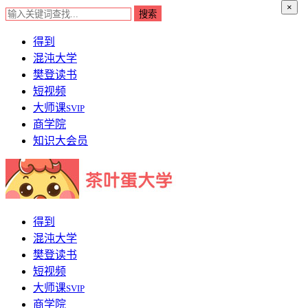
×
得到
混沌大学
樊登读书
短视频
大师课
SVIP
商学院
知识大会员
得到
混沌大学
樊登读书
短视频
大师课
SVIP
商学院