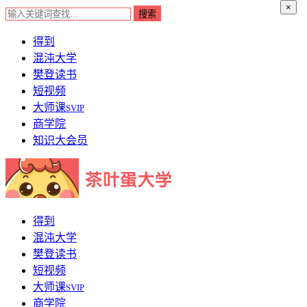
×
得到
混沌大学
樊登读书
短视频
大师课
SVIP
商学院
知识大会员
得到
混沌大学
樊登读书
短视频
大师课
SVIP
商学院