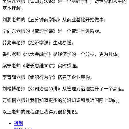
吴伯凡老师《认知方法论》是一个基础学科，对世界和人生的
基本理解。
刘润老师的《五分钟商学院》从商业基础开始做事。
宁向东老师的《管理学课》是一个管理学进阶版。
薛兆丰老师《经济学课》生动易懂。
香帅老师《北大金融学》是经济学的一个分枝，更为具体。
梁宁老师《增长思维30讲》实时感强。
李育辉老师《组织行为学》搭建了企业架构。
刘松博老师《公司治理30讲》从管理到治理提升了一个高度。
万维钢老师让我们知道更多的前沿知识和最近国际上动向。
以上老师的课程都让我得到很多知识。
得到