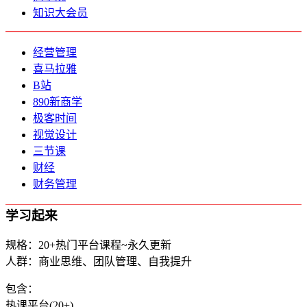
知识大会员
经营管理
喜马拉雅
B站
890新商学
极客时间
视觉设计
三节课
财经
财务管理
学习起来
规格：20+热门平台课程~永久更新
人群：商业思维、团队管理、自我提升
包含：
热课平台(20+)