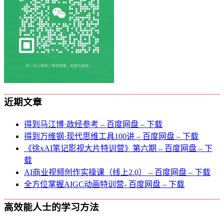
近期文章
得到马江博·政经参考 – 百度网盘 – 下载
得到万维钢·现代思维⼯具100讲 – 百度网盘 – 下载
《徐xAI笔记影视大片特训营》第六期 – 百度网盘 – 下
载
AI商业视频创作实操课（线上2.0） – 百度网盘 – 下载
全方位掌握AIGC动画特训营- 百度网盘 – 下载
高效能人士的学习方法