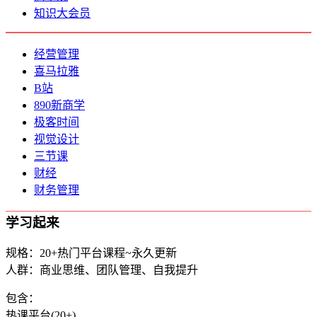
知识大会员
经营管理
喜马拉雅
B站
890新商学
极客时间
视觉设计
三节课
财经
财务管理
学习起来
规格：20+热门平台课程~永久更新
人群：商业思维、团队管理、自我提升
包含：
热课平台(20+)