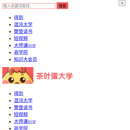
×
得到
混沌大学
樊登读书
短视频
大师课
SVIP
商学院
知识大会员
得到
混沌大学
樊登读书
短视频
大师课
SVIP
商学院