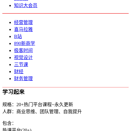
知识大会员
经营管理
喜马拉雅
B站
890新商学
极客时间
视觉设计
三节课
财经
财务管理
学习起来
规格：20+热门平台课程~永久更新
人群：商业思维、团队管理、自我提升
包含：
热课平台(20+)