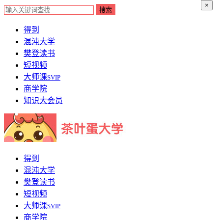
×
得到
混沌大学
樊登读书
短视频
大师课
SVIP
商学院
知识大会员
得到
混沌大学
樊登读书
短视频
大师课
SVIP
商学院