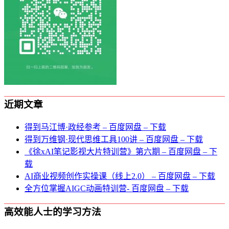
近期文章
得到马江博·政经参考 – 百度网盘 – 下载
得到万维钢·现代思维⼯具100讲 – 百度网盘 – 下载
《徐xAI笔记影视大片特训营》第六期 – 百度网盘 – 下
载
AI商业视频创作实操课（线上2.0） – 百度网盘 – 下载
全方位掌握AIGC动画特训营- 百度网盘 – 下载
高效能人士的学习方法