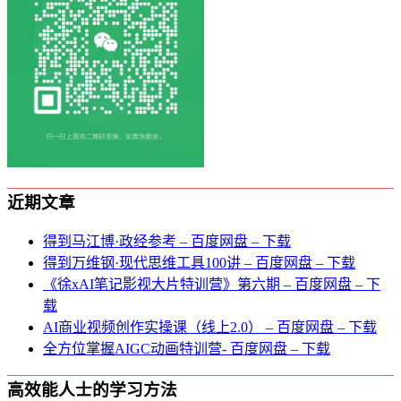
近期文章
得到马江博·政经参考 – 百度网盘 – 下载
得到万维钢·现代思维⼯具100讲 – 百度网盘 – 下载
《徐xAI笔记影视大片特训营》第六期 – 百度网盘 – 下
载
AI商业视频创作实操课（线上2.0） – 百度网盘 – 下载
全方位掌握AIGC动画特训营- 百度网盘 – 下载
高效能人士的学习方法