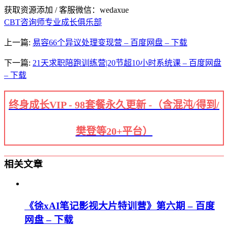
获取资源添加 / 客服微信：wedaxue
CBT咨询师专业成长俱乐部
上一篇:
易容66个异议处理变现营 – 百度网盘 – 下载
下一篇:
21天求职陪跑训练营|20节超10小时系统课 – 百度网盘
– 下载
终身成长VIP - 98套餐永久更新 -（含混沌/得到/
樊登等20+平台）
相关文章
《徐xAI笔记影视大片特训营》第六期 – 百度
网盘 – 下载