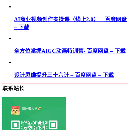
AI商业视频创作实操课（线上2.0） – 百度网盘
– 下载
全方位掌握AIGC动画特训营- 百度网盘 – 下载
设计思维提升三十六计 – 百度网盘 – 下载
联系站长