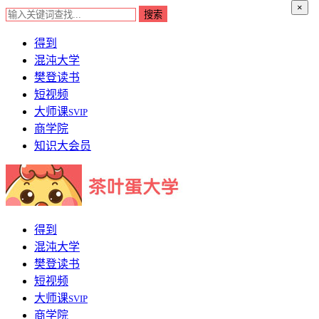
×
得到
混沌大学
樊登读书
短视频
大师课
SVIP
商学院
知识大会员
得到
混沌大学
樊登读书
短视频
大师课
SVIP
商学院