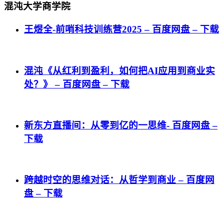
混沌大学商学院
王煜全-前哨科技训练营2025 – 百度网盘 – 下载
混沌《从红利到盈利，如何把AI应用到商业实
处？》 – 百度网盘 – 下载
新东方直播间：从零到亿的一思维- 百度网盘 –
下载
跨越时空的思维对话：从哲学到商业 – 百度网
盘 – 下载