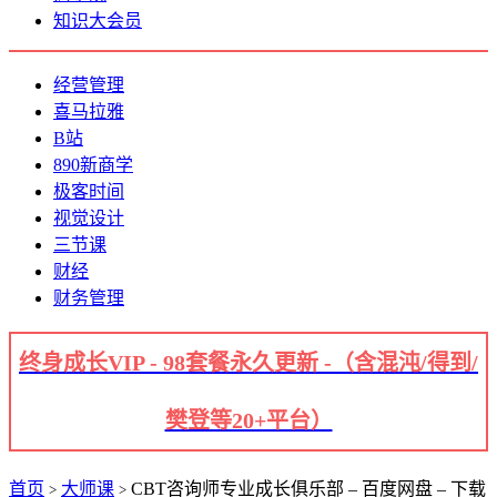
知识大会员
经营管理
喜马拉雅
B站
890新商学
极客时间
视觉设计
三节课
财经
财务管理
终身成长VIP - 98套餐永久更新 -（含混沌/得到/
樊登等20+平台）
首页
大师课
CBT咨询师专业成长俱乐部 – 百度网盘 – 下载
>
>