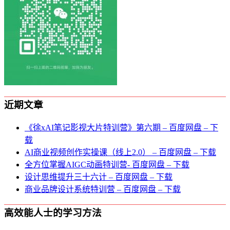
近期文章
《徐xAI笔记影视大片特训营》第六期 – 百度网盘 – 下
载
AI商业视频创作实操课（线上2.0） – 百度网盘 – 下载
全方位掌握AIGC动画特训营- 百度网盘 – 下载
设计思维提升三十六计 – 百度网盘 – 下载
商业品牌设计系统特训营 – 百度网盘 – 下载
高效能人士的学习方法