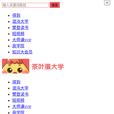
×
得到
混沌大学
樊登读书
短视频
大师课
SVIP
商学院
知识大会员
得到
混沌大学
樊登读书
短视频
大师课
SVIP
商学院