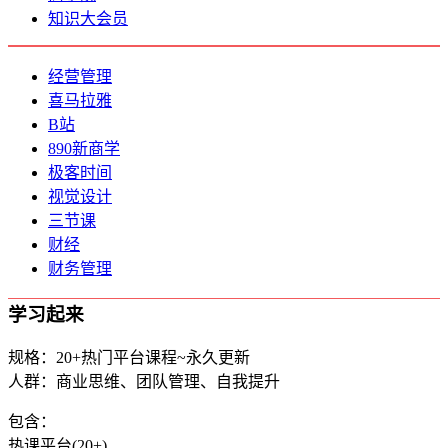
知识大会员
经营管理
喜马拉雅
B站
890新商学
极客时间
视觉设计
三节课
财经
财务管理
学习起来
规格：20+热门平台课程~永久更新
人群：商业思维、团队管理、自我提升
包含：
热课平台(20+)