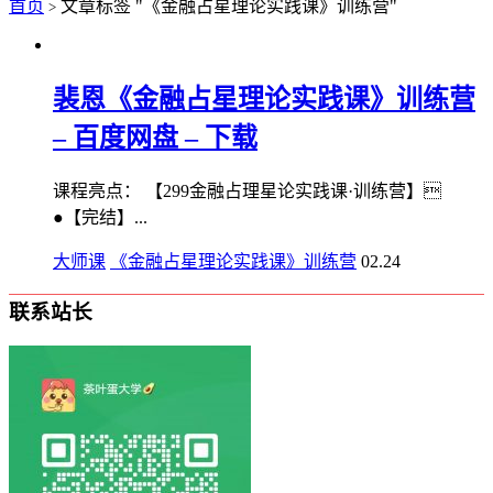
首页
文章标签 "《金融占星理论实践课》训练营"
>
裴恩《金融占星理论实践课》训练营
– 百度网盘 – 下载
课程亮点： 【299金融占理星‬论实践课·训练营】​͏
●【完结】...
大师课
《金融占星理论实践课》训练营
02.24
联系站长