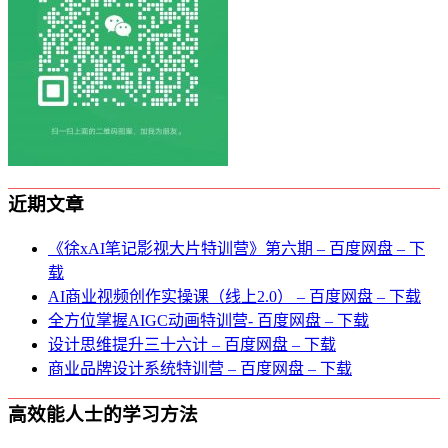
近期文章
《徐xAI笔记影视大片特训营》第六期 – 百度网盘 – 下
载
AI商业视频创作实操课（线上2.0） – 百度网盘 – 下载
全方位掌握AIGC动画特训营- 百度网盘 – 下载
设计思维提升三十六计 – 百度网盘 – 下载
商业品牌设计系统特训营 – 百度网盘 – 下载
高效能人士的学习方法