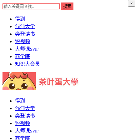
×
得到
混沌大学
樊登读书
短视频
大师课
SVIP
商学院
知识大会员
得到
混沌大学
樊登读书
短视频
大师课
SVIP
商学院