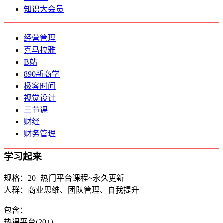
知识大会员
经营管理
喜马拉雅
B站
890新商学
极客时间
视觉设计
三节课
财经
财务管理
学习起来
规格：20+热门平台课程~永久更新
人群：商业思维、团队管理、自我提升
包含：
热课平台(20+)