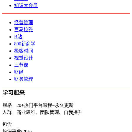
知识大会员
经营管理
喜马拉雅
B站
890新商学
极客时间
视觉设计
三节课
财经
财务管理
学习起来
规格：20+热门平台课程~永久更新
人群：商业思维、团队管理、自我提升
包含：
热课平台(20+)