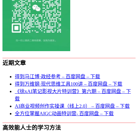
近期文章
得到马江博·政经参考 – 百度网盘 – 下载
得到万维钢·现代思维⼯具100讲 – 百度网盘 – 下载
《徐xAI笔记影视大片特训营》第六期 – 百度网盘 – 下
载
AI商业视频创作实操课（线上2.0） – 百度网盘 – 下载
全方位掌握AIGC动画特训营- 百度网盘 – 下载
高效能人士的学习方法