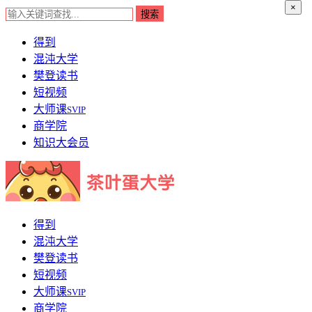
×
得到
混沌大学
樊登读书
短视频
大师课
SVIP
商学院
知识大会员
得到
混沌大学
樊登读书
短视频
大师课
SVIP
商学院