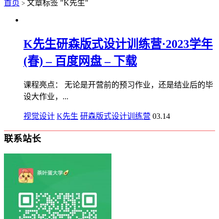
首页
文章标签 "K先生"
>
K先生研森版式设计训练营·2023学年
(春) – 百度网盘 – 下载
课程亮点： 无论是开营前的预习作业，还是结业后的毕
设大作业，...
视觉设计
K先生
研森版式设计训练营
03.14
联系站长