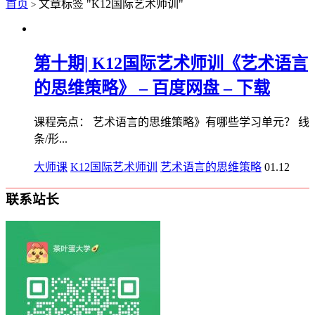
首页
文章标签 "K12国际艺术师训"
>
第十期| K12国际艺术师训《艺术语言
的思维策略》 – 百度网盘 – 下载
课程亮点： 艺术语言的思维策略》有哪些学习单元？ 线
条/形...
大师课
K12国际艺术师训
艺术语言的思维策略
01.12
联系站长