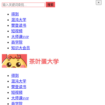
×
得到
混沌大学
樊登读书
短视频
大师课
SVIP
商学院
知识大会员
得到
混沌大学
樊登读书
短视频
大师课
SVIP
商学院