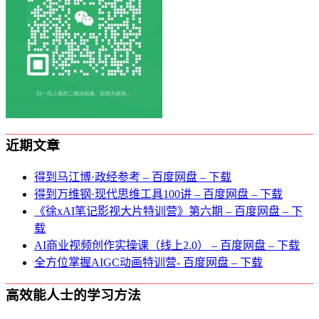
近期文章
得到马江博·政经参考 – 百度网盘 – 下载
得到万维钢·现代思维⼯具100讲 – 百度网盘 – 下载
《徐xAI笔记影视大片特训营》第六期 – 百度网盘 – 下
载
AI商业视频创作实操课（线上2.0） – 百度网盘 – 下载
全方位掌握AIGC动画特训营- 百度网盘 – 下载
高效能人士的学习方法