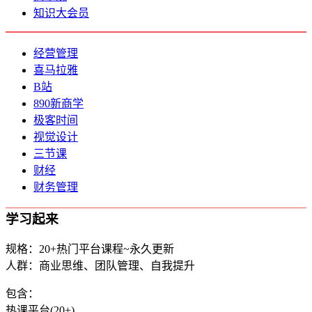
知识大会员
经营管理
喜马拉雅
B站
890新商学
极客时间
视觉设计
三节课
财经
财务管理
学习起来
规格：20+热门平台课程~永久更新
人群：商业思维、团队管理、自我提升
包含：
热课平台(20+)