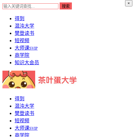
×
得到
混沌大学
樊登读书
短视频
大师课
SVIP
商学院
知识大会员
得到
混沌大学
樊登读书
短视频
大师课
SVIP
商学院