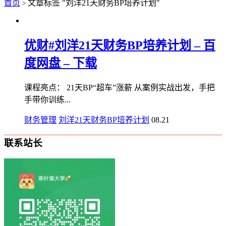
首页
文章标签 "刘洋21天财务BP培养计划"
>
优财#刘洋21天财务BP培养计划 – 百
度网盘 – 下载
课程亮点： 21天BP“超车”涨薪 从案例实战出发，手把
手带你训练...
财务管理
刘洋21天财务BP培养计划
08.21
联系站长