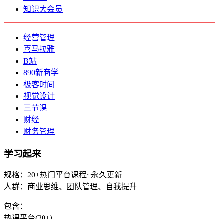
知识大会员
经营管理
喜马拉雅
B站
890新商学
极客时间
视觉设计
三节课
财经
财务管理
学习起来
规格：20+热门平台课程~永久更新
人群：商业思维、团队管理、自我提升
包含：
热课平台(20+)