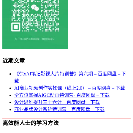
近期文章
《徐xAI笔记影视大片特训营》第六期 – 百度网盘 – 下
载
AI商业视频创作实操课（线上2.0） – 百度网盘 – 下载
全方位掌握AIGC动画特训营- 百度网盘 – 下载
设计思维提升三十六计 – 百度网盘 – 下载
商业品牌设计系统特训营 – 百度网盘 – 下载
高效能人士的学习方法