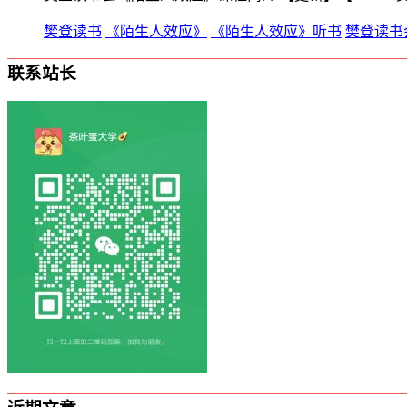
樊登读书
《陌生人效应》
《陌生人效应》听书
樊登读书
联系站长