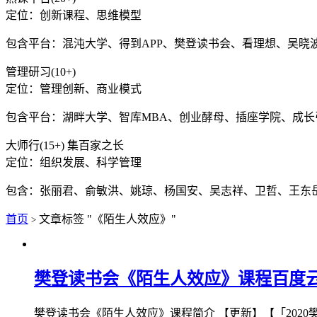
定位：创新课程、思维模型
包含平台：混沌大学、得到APP、樊登读书会、看理想、吴晓
管理研习(10+)
定位：管理创新、商业模式
包含平台：湖畔大学、智库MBA、创业酵母、插座学院、成
大师行(15+) 集百家之长
定位：组织发展、科学管理
包含：张丽君、俞敏洪、姚琼、杨国安、吴志祥、卫哲、王东
首页
文章标签 "《陌生人效应》"
>
樊登读书会《陌生人效应》课程百度
樊登读书会《陌生人效应》课程简介 【更新】【「2020樊登