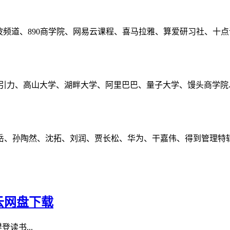
波频道、890商学院、网易云课程、喜马拉雅、算爱研习社、十
长引力、高山大学、湖畔大学、阿里巴巴、量子大学、馒头商学院
岳、孙陶然、沈拓、刘润、贾长松、华为、干嘉伟、得到管理特
云网盘下载
读书...