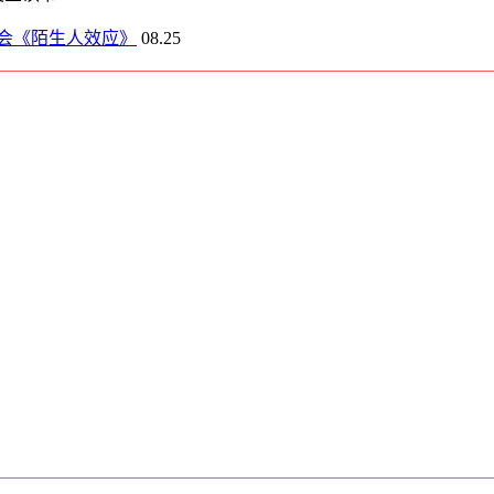
会《陌生人效应》
08.25