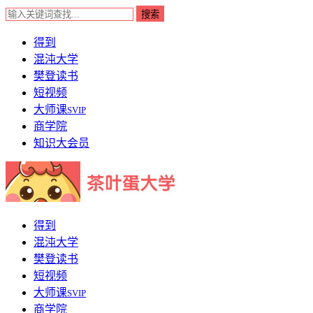
得到
混沌大学
樊登读书
短视频
大师课
SVIP
商学院
知识大会员
得到
混沌大学
樊登读书
短视频
大师课
SVIP
商学院