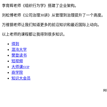
李育辉老师《组织行为学》搭建了企业架构。
刘松博老师《公司治理30讲》从管理到治理提升了一个高度。
万维钢老师让我们知道更多的前沿知识和最近国际上动向。
以上老师的课程都让我得到很多知识。
得到
混沌大学
樊登读书
短视频
大师课
SVIP
商学院
知识大会员
网