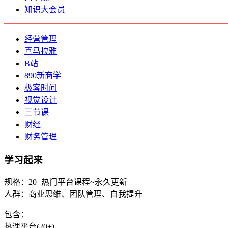
知识大会员
经营管理
喜马拉雅
B站
890新商学
极客时间
视觉设计
三节课
财经
财务管理
学习起来
规格：20+热门平台课程~永久更新
人群：商业思维、团队管理、自我提升
包含：
热课平台(20+)