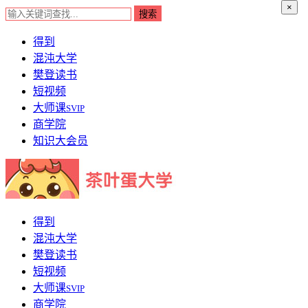
×
得到
混沌大学
樊登读书
短视频
大师课
SVIP
商学院
知识大会员
得到
混沌大学
樊登读书
短视频
大师课
SVIP
商学院