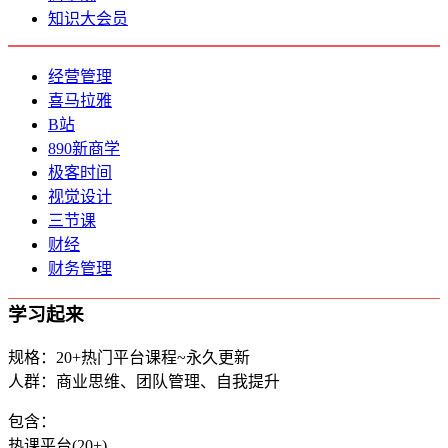
知识大会员
经营管理
喜马拉雅
B站
890新商学
极客时间
视觉设计
三节课
财经
财务管理
学习起来
规格：20+热门平台课程~永久更新
人群：商业思维、团队管理、自我提升
包含：
热课平台(20+)