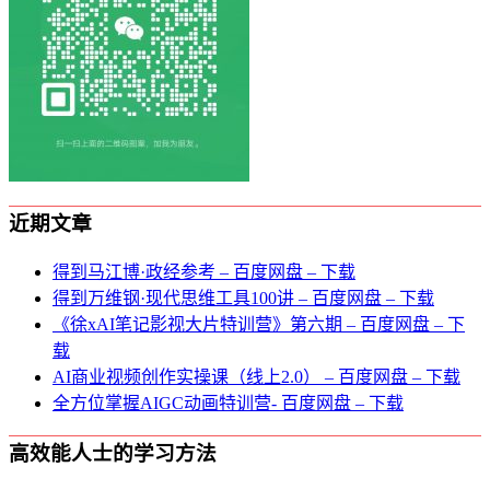
近期文章
得到马江博·政经参考 – 百度网盘 – 下载
得到万维钢·现代思维⼯具100讲 – 百度网盘 – 下载
《徐xAI笔记影视大片特训营》第六期 – 百度网盘 – 下
载
AI商业视频创作实操课（线上2.0） – 百度网盘 – 下载
全方位掌握AIGC动画特训营- 百度网盘 – 下载
高效能人士的学习方法