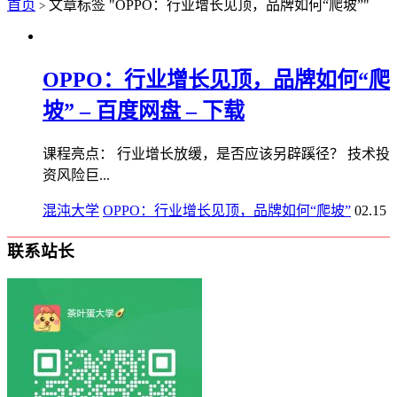
首页
文章标签 "OPPO：行业增长见顶，品牌如何“爬坡”"
>
OPPO：行业增长见顶，品牌如何“爬
坡” – 百度网盘 – 下载
课程亮点： 行业增长放缓，是否应该另辟蹊径？ 技术投
资风险巨...
混沌大学
OPPO：行业增长见顶，品牌如何“爬坡”
02.15
联系站长