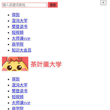
×
得到
混沌大学
樊登读书
短视频
大师课
SVIP
商学院
知识大会员
得到
混沌大学
樊登读书
短视频
大师课
SVIP
商学院