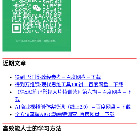
近期文章
得到马江博·政经参考 – 百度网盘 – 下载
得到万维钢·现代思维⼯具100讲 – 百度网盘 – 下载
《徐xAI笔记影视大片特训营》第六期 – 百度网盘 – 下
载
AI商业视频创作实操课（线上2.0） – 百度网盘 – 下载
全方位掌握AIGC动画特训营- 百度网盘 – 下载
高效能人士的学习方法