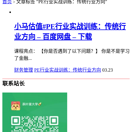
首页
文章标签 "PE行业实战训练：传统行业方向"
>
小马估值#PE行业实战训练：传统行
业方向 – 百度网盘 – 下载
课程亮点： 【你是否遇到了以下问题？】 你是不是学习
了金融...
财务管理
PE行业实战训练：传统行业方向
03.23
联系站长