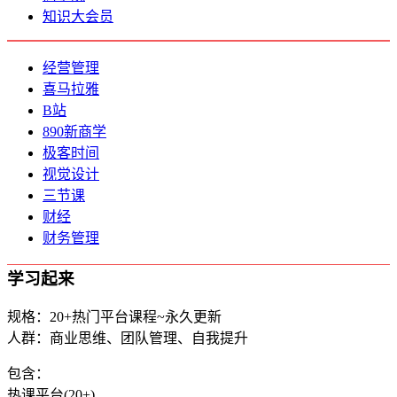
知识大会员
经营管理
喜马拉雅
B站
890新商学
极客时间
视觉设计
三节课
财经
财务管理
学习起来
规格：20+热门平台课程~永久更新
人群：商业思维、团队管理、自我提升
包含：
热课平台(20+)