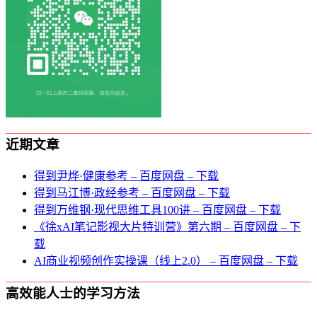
近期文章
得到尹烨·健康参考 – 百度网盘 – 下载
得到马江博·政经参考 – 百度网盘 – 下载
得到万维钢·现代思维⼯具100讲 – 百度网盘 – 下载
《徐xAI笔记影视大片特训营》第六期 – 百度网盘 – 下
载
AI商业视频创作实操课（线上2.0） – 百度网盘 – 下载
高效能人士的学习方法