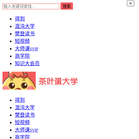
×
得到
混沌大学
樊登读书
短视频
大师课
SVIP
商学院
知识大会员
得到
混沌大学
樊登读书
短视频
大师课
SVIP
商学院