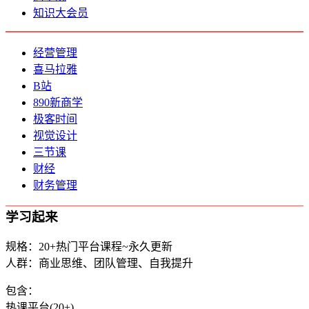
知识大会员
经营管理
喜马拉雅
B站
890新商学
极客时间
视觉设计
三节课
财经
财务管理
学习起来
规格：20+热门平台课程~永久更新
人群：商业思维、团队管理、自我提升
包含：
热课平台(20+)