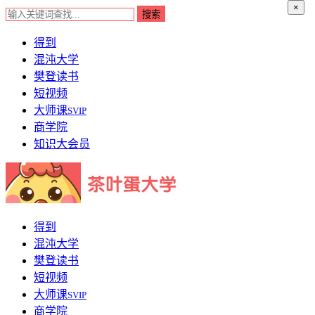
×
得到
混沌大学
樊登读书
短视频
大师课
SVIP
商学院
知识大会员
得到
混沌大学
樊登读书
短视频
大师课
SVIP
商学院