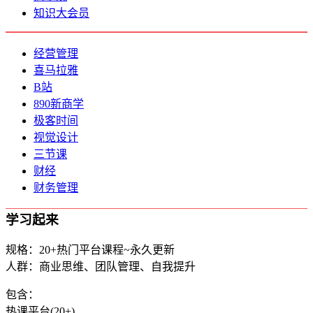
知识大会员
经营管理
喜马拉雅
B站
890新商学
极客时间
视觉设计
三节课
财经
财务管理
学习起来
规格：20+热门平台课程~永久更新
人群：商业思维、团队管理、自我提升
包含：
热课平台(20+)