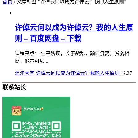
首页
文章标签 "许倬云何以成为许倬云？我的人生原则"
>
许倬云何以成为许倬云？我的人生原
则 – 百度网盘 – 下载
课程亮点： 生来残疾，长于战乱，颠沛流离，贫弱相
随，他本可以...
混沌大学
许倬云何以成为许倬云？我的人生原则
12.27
联系站长