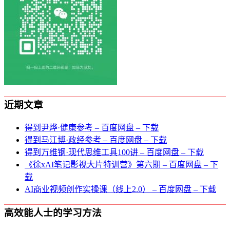
近期文章
得到尹烨·健康参考 – 百度网盘 – 下载
得到马江博·政经参考 – 百度网盘 – 下载
得到万维钢·现代思维⼯具100讲 – 百度网盘 – 下载
《徐xAI笔记影视大片特训营》第六期 – 百度网盘 – 下
载
AI商业视频创作实操课（线上2.0） – 百度网盘 – 下载
高效能人士的学习方法