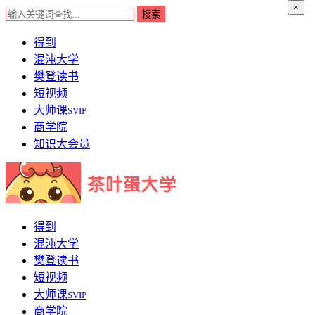
×
得到
混沌大学
樊登读书
短视频
大师课
SVIP
商学院
知识大会员
得到
混沌大学
樊登读书
短视频
大师课
SVIP
商学院