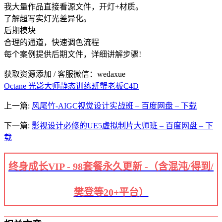
我大量作品直接看源文件，开灯+材质。
了解超写实灯光差异化。
后期模块
合理的通道，快速调色流程
每个案例提供后期文件，详细讲解步骤!
获取资源添加 / 客服微信：wedaxue
Octane 光影大师静态训练班
蟹老板C4D
上一篇:
风尾竹-AIGC视觉设计实战班 – 百度网盘 – 下载
下一篇:
影视设计必修的UE5虚拟制片大师班 – 百度网盘 – 下
载
终身成长VIP - 98套餐永久更新 -（含混沌/得到/
樊登等20+平台）