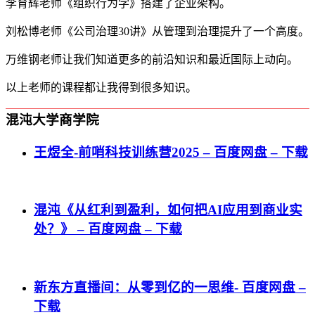
李育辉老师《组织行为学》搭建了企业架构。
刘松博老师《公司治理30讲》从管理到治理提升了一个高度。
万维钢老师让我们知道更多的前沿知识和最近国际上动向。
以上老师的课程都让我得到很多知识。
混沌大学商学院
王煜全-前哨科技训练营2025 – 百度网盘 – 下载
混沌《从红利到盈利，如何把AI应用到商业实
处？》 – 百度网盘 – 下载
新东方直播间：从零到亿的一思维- 百度网盘 –
下载