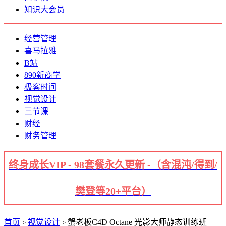
知识大会员
经营管理
喜马拉雅
B站
890新商学
极客时间
视觉设计
三节课
财经
财务管理
终身成长VIP - 98套餐永久更新 -（含混沌/得到/
樊登等20+平台）
首页
视觉设计
蟹老板C4D Octane 光影大师静态训练班 –
>
>