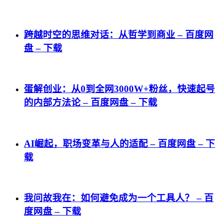
跨越时空的思维对话：从哲学到商业 – 百度网
盘 – 下载
蛋解创业：从0到全网3000W+粉丝，快速起号
的内部方法论 – 百度网盘 – 下载
AI崛起，职场变革与人的适配 – 百度网盘 – 下
载
我问故我在：如何避免成为一个工具人？ – 百
度网盘 – 下载