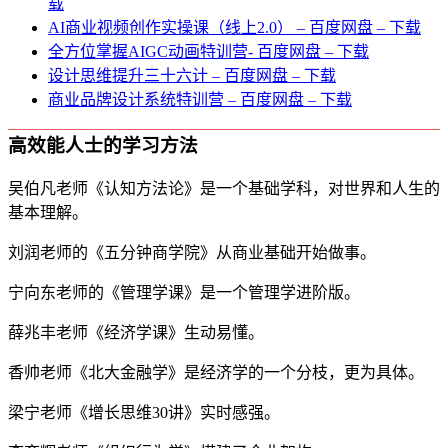
载
AI商业视频创作实操课（线上2.0） – 百度网盘 – 下载
全方位掌握AIGC动画特训营- 百度网盘 – 下载
设计思维提升三十六计 – 百度网盘 – 下载
商业品牌设计系统特训营 – 百度网盘 – 下载
高效能人士的学习方法
吴伯凡老师《认知方法论》是一个基础学科，对世界和人生的
基本理解。
刘润老师的《五分钟商学院》从商业基础开始做事。
宁向东老师的《管理学课》是一个管理学进阶版。
薛兆丰老师《经济学课》生动易懂。
香帅老师《北大金融学》是经济学的一个分枝，更为具体。
梁宁老师《增长思维30讲》实时感强。