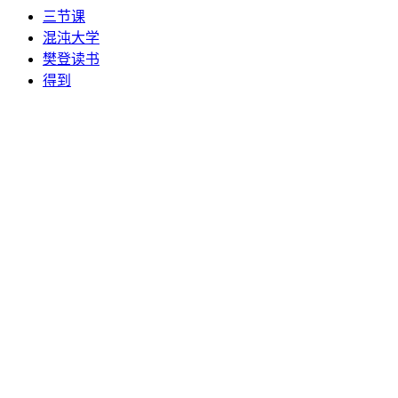
三节课
混沌大学
樊登读书
得到