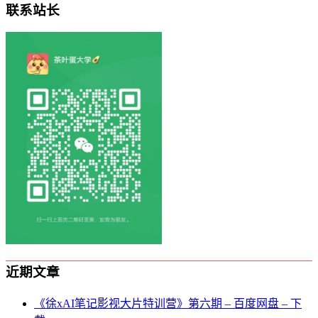
联系站长
近期文章
《徐xAI笔记影视大片特训营》第六期 – 百度网盘 – 下