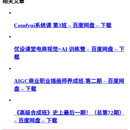
相关文章
Comfyui系统课 第3班 – 百度网盘 – 下载
优设课堂电商视觉×AI 训练营 – 百度网盘 – 下
载
AIGC商业职业插画师养成班-第二期 – 百度网
盘 – 下载
《高级合成班》史上最后一期！（总第72期）
– 百度网盘 – 下载