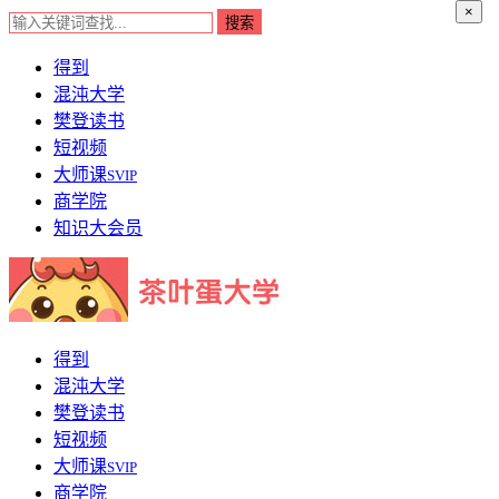
×
得到
混沌大学
樊登读书
短视频
大师课
SVIP
商学院
知识大会员
得到
混沌大学
樊登读书
短视频
大师课
SVIP
商学院