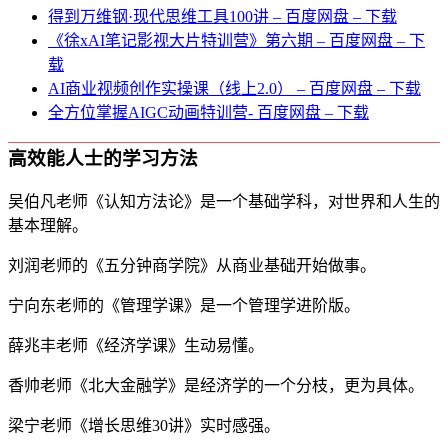
得到万维钢·现代思维⼯具100讲 – 百度网盘 – 下载
《徐xAI笔记影视大片特训营》第六期 – 百度网盘 – 下
载
AI商业视频创作实操课（线上2.0） – 百度网盘 – 下载
全方位掌握AIGC动画特训营- 百度网盘 – 下载
高效能人士的学习方法
吴伯凡老师《认知方法论》是一个基础学科，对世界和人生的
基本理解。
刘润老师的《五分钟商学院》从商业基础开始做事。
宁向东老师的《管理学课》是一个管理学进阶版。
薛兆丰老师《经济学课》生动易懂。
香帅老师《北大金融学》是经济学的一个分枝，更为具体。
梁宁老师《增长思维30讲》实时感强。