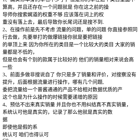
算高，并且还存在一个问题就是 你在这之前的操
导师你搜索娓道的权重不够 应该落在词上的权
重没有落上去，最后导致你长尾词还是搜不到.
2、在操作前是先不考虑 流量的问题，单的问题 你直接参照同
行去做，先要单打的做爆链接你就是要把链接
的单顶上来 因为你所在的类目是一个比较大的类目 大家的销
量都是不低的，
但是也会有个别的款属于比较好的 他们的销量相对来说会高
一些
3、前面多做非搜说自了 你只是多了销量和评价，对搜察没有
提升，后面根据流量进行操作，哪有几个问题,
委把流量给一个普酱通通的产品不给相对数据优质的产
这个也是为什么操作的时候需要递增的原因
4、预估不出来真实销量 并且你也不用纠结真不真实销量，
系统认可他是真实的，记录了那么他就是真实的数
据
即使他是假的系
统认可 咱们也得认可