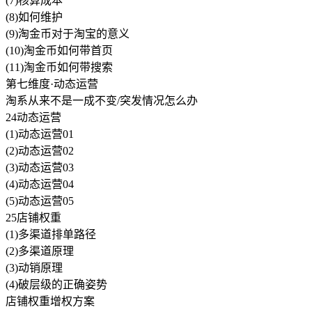
(7)核算成本
(8)如何维护
(9)淘金币对于淘宝的意义
(10)淘金币如何带首页
(11)淘金币如何带搜索
第七维度·动态运营
淘系从来不是一成不变/突发情况怎么办
24动态运营
(1)动态运营01
(2)动态运营02
(3)动态运营03
(4)动态运营04
(5)动态运营05
25店铺权重
(1)多渠道排单路径
(2)多渠道原理
(3)动销原理
(4)破层级的正确姿势
店铺权重增权方案