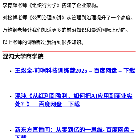
李育辉老师《组织行为学》搭建了企业架构。
刘松博老师《公司治理30讲》从管理到治理提升了一个高度。
万维钢老师让我们知道更多的前沿知识和最近国际上动向。
以上老师的课程都让我得到很多知识。
混沌大学商学院
王煜全-前哨科技训练营2025 – 百度网盘 – 下载
混沌《从红利到盈利，如何把AI应用到商业实
处？》 – 百度网盘 – 下载
新东方直播间：从零到亿的一思维- 百度网盘 –