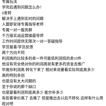
专属玩法
学完后遇到问题怎么办?
0发转
解决手上遇到实时的问题
入盟即安排专属指导老师
专属一对一服务群
千万级实战运营操盘导师
工作时间提供无限次一对一答疑指导
学员报喜/学员反馈
两个方向不同
利润高的比较多的卖一件可能低利润低的卖10件
他没有完全绝对你的利润高就有更多的资金去推广
毕竟你利润高 转化下来了 相对来说要看实际到底高多少
高的特别多创
也是没有太大问题的
至于你说的那个缺口
也是婴看利润到底高多少 能尔补多少
有些客单价高了 去推了 但是推出去以后不转化 这样有什么用
呢对吧