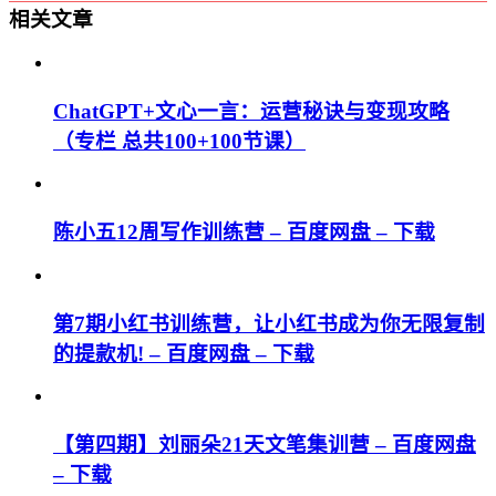
相关文章
ChatGPT+文心一言：运营秘诀与变现攻略
（专栏 总共100+100节课）
陈小五12周写作训练营 – 百度网盘 – 下载
第7期小红书训练营，让小红书成为你无限复制
的提款机! – 百度网盘 – 下载
【第四期】刘丽朵21天文笔集训营 – 百度网盘
– 下载