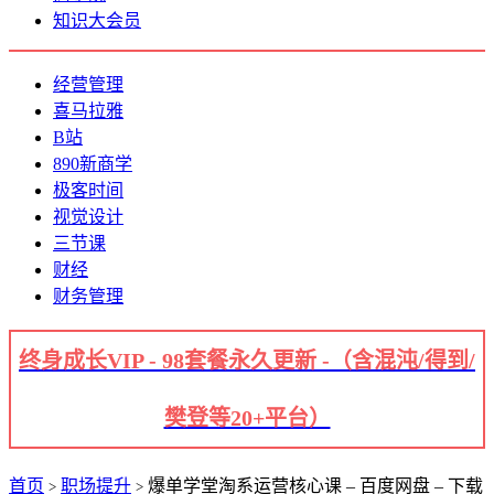
知识大会员
经营管理
喜马拉雅
B站
890新商学
极客时间
视觉设计
三节课
财经
财务管理
终身成长VIP - 98套餐永久更新 -（含混沌/得到/
樊登等20+平台）
首页
职场提升
爆单学堂淘系运营核心课 – 百度网盘 – 下载
>
>