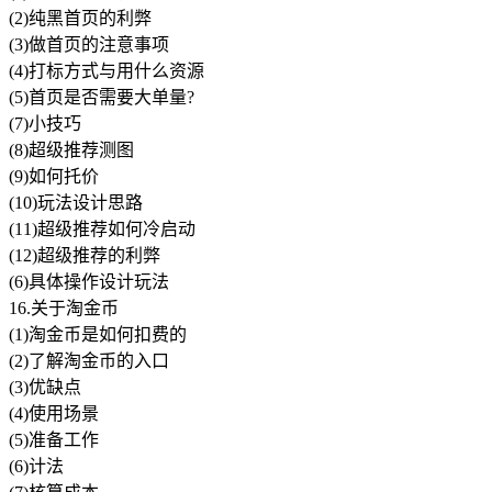
(2)纯黑首页的利弊
(3)做首页的注意事项
(4)打标方式与用什么资源
(5)首页是否需要大单量?
(7)小技巧
(8)超级推荐测图
(9)如何托价
(10)玩法设计思路
(11)超级推荐如何冷启动
(12)超级推荐的利弊
(6)具体操作设计玩法
16.关于淘金币
(1)淘金币是如何扣费的
(2)了解淘金币的入口
(3)优缺点
(4)使用场景
(5)准备工作
(6)计法