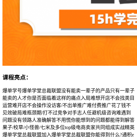
课程亮点：
爆单学号爆单学堂总裁联盟没有能卖一辈子的产品只有一辈子
能卖的人才你是否面临着这样的痛点入局难想开店不会找类目
运营难开店不会操作没访客/不出单推广难付费推广花了钱不
见效破局难瓶颈期/打不过竞争对手志人任避机级咨询难遇到
问题没有领路人准确解答不用慌你能想到的问题都能得到解答
果子/校草/小怪兽/七米及多位top级电商卖家共同组成实战精英
爆单学堂总裁联盟加入爆单学堂总裁联盟你能得到什么?通积e