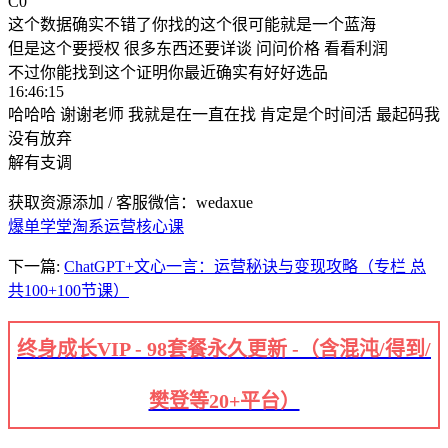
C0
这个数据确实不错了你找的这个很可能就是一个蓝海
但是这个要授权 很多东西还要详谈 问问价格 看看利润
不过你能找到这个证明你最近确实有好好选品
16:46:15
哈哈哈 谢谢老师 我就是在一直在找 肯定是个时间活 最起码我
没有放弃
解有支调
获取资源添加 / 客服微信：wedaxue
爆单学堂淘系运营核心课
下一篇:
ChatGPT+文心一言：运营秘诀与变现攻略（专栏 总
共100+100节课）
终身成长VIP - 98套餐永久更新 -（含混沌/得到/
樊登等20+平台）