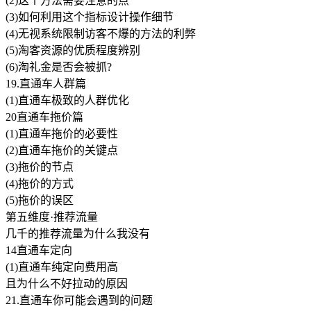
(2)这个方法需要注意的点
(3)如何利用这个指标设计操作细节
(4)无视系统限制访客不爆的方法的利弊
(5)淘客资源的优质程度辨别
(6)淘礼金是否会被抓?
19.直通车人群篇
(1)直通车极致的人群优化
20直通车拖价篇
(1)直通车拖价的必要性
(2)直通车拖价的关键点
(3)拖价的节点
(4)拖价的方式
(5)拖价的误区
第五维度·推荐流量
几千的推荐流量为什么我没有
14直通车定向
(1)直通车纯定向费用高
且为什么不好拉动的原因
21.直通车你可能会遇到的问题