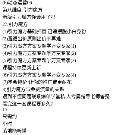
(6)动态运营06
第八维度·引力魔方
新版引力魔方你会用了吗
27.引力魔方
(1)引力魔方基础扫盲 迅速摆脱小白身份
(2)遵循出价原则出价不再难
(3)引力魔方方案专题学万变专家(1)
(4)引力魔方方案专题学万变专家(2)
(5)引力魔方方案专题学万变专家(3)
课程持续更新上新
(6)引力魔方方案专题学万变专家(4)
(7)学会拖价 让你的推广费更耐花
8)引力魔方与免费流量的关系
遇到不懂问题联系爆单学堂私 人专属指导老师答疑
看完这一套课程要多久?
15
只需约
小时
落地能听懂