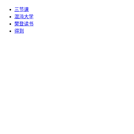
三节课
混沌大学
樊登读书
得到