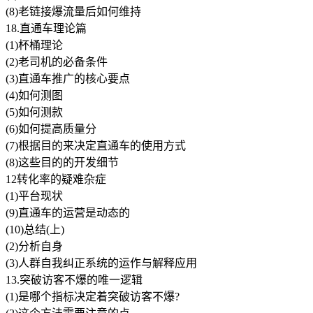
(8)老链接爆流量后如何维持
18.直通车理论篇
(1)杯桶理论
(2)老司机的必备条件
(3)直通车推广的核心要点
(4)如何测图
(5)如何测款
(6)如何提高质量分
(7)根据目的来决定直通车的使用方式
(8)这些目的的开发细节
12转化率的疑难杂症
(1)平台现状
(9)直通车的运营是动态的
(10)总结(上)
(2)分析自身
(3)人群自我纠正系统的运作与解释应用
13.突破访客不爆的唯一逻辑
(1)是哪个指标决定着突破访客不爆?