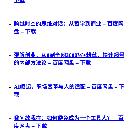
下载
跨越时空的思维对话：从哲学到商业 – 百度网
盘 – 下载
蛋解创业：从0到全网3000W+粉丝，快速起号
的内部方法论 – 百度网盘 – 下载
AI崛起，职场变革与人的适配 – 百度网盘 – 下
载
我问故我在：如何避免成为一个工具人？ – 百
度网盘 – 下载