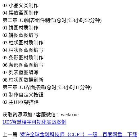
03.小品父类制作
04.摆放蓝图制作
第二章: UI图表组件制作(总时长:3小时52分钟)
01.饼图材质制作
02.饼图蓝图编写
03.柱状图材质制作
04.柱状图蓝图编写
05.条形图材质制作
06.条形图蓝图编写
07.列表蓝图编写
08.柱状图数据刷新
第三章: UI界面搭建(总时长:3小时11分钟)
01.制作自定义按钮
02.主UI框架搭建
获取资源添加 / 客服微信：wedaxue
UE5智慧楼宇可视化实战案例
上一篇:
特许全球金融科技师（CGFT）一级 – 百度网盘 – 下载