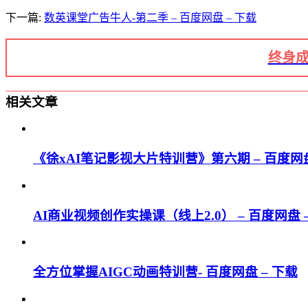
下一篇:
数英课堂广告牛人-第二季 – 百度网盘 – 下载
终身成
相关文章
《徐xAI笔记影视大片特训营》第六期 – 百度网盘
AI商业视频创作实操课（线上2.0） – 百度网盘 
全方位掌握AIGC动画特训营- 百度网盘 – 下载