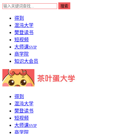
得到
混沌大学
樊登读书
短视频
大师课
SVIP
商学院
知识大会员
得到
混沌大学
樊登读书
短视频
大师课
SVIP
商学院