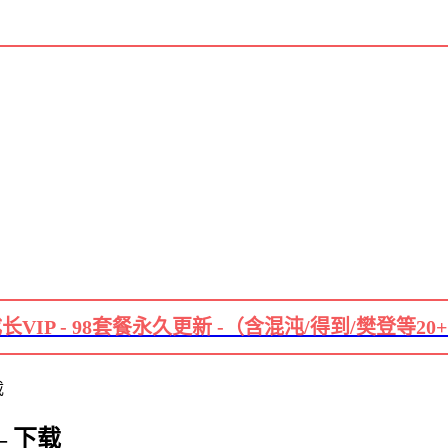
长VIP - 98套餐永久更新 -（含混沌/得到/樊登等20
载
– 下载