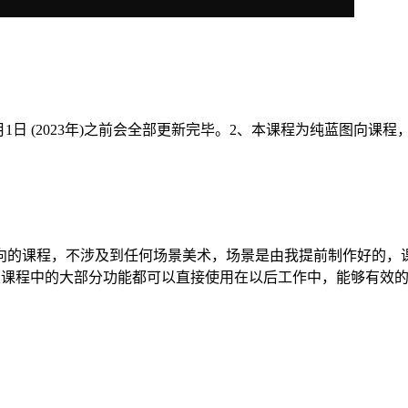
8月1日 (2023年)之前会全部更新完毕。2、本课程为纯蓝图向课
向的课程，不涉及到任何场景美术，场景是由我提前制作好的，
且课程中的大部分功能都可以直接使用在以后工作中，能够有效的