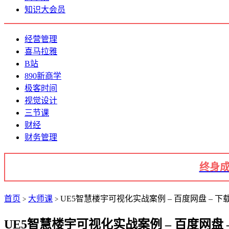
知识大会员
经营管理
喜马拉雅
B站
890新商学
极客时间
视觉设计
三节课
财经
财务管理
终身成
首页
大师课
UE5智慧楼宇可视化实战案例 – 百度网盘 – 下
>
>
UE5智慧楼宇可视化实战案例 – 百度网盘 