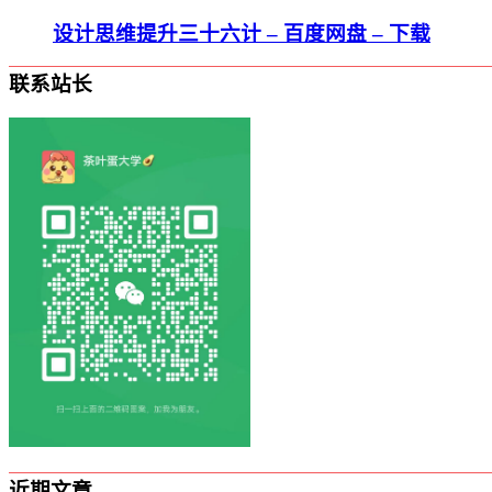
设计思维提升三十六计 – 百度网盘 – 下载
联系站长
近期文章