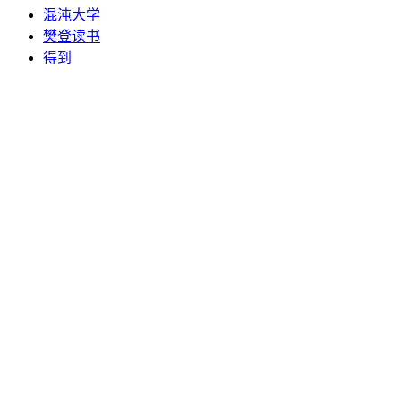
混沌大学
樊登读书
得到