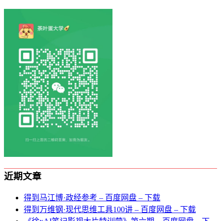
近期文章
得到马江博·政经参考 – 百度网盘 – 下载
得到万维钢·现代思维⼯具100讲 – 百度网盘 – 下载