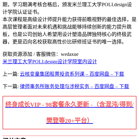
期，学习期满考核合格后，颁发米兰理工大学POLI.design设
计学院认证证书。
本次课程是高级设计师提升能力获得前瞻视野的最佳选择，是
高层管理者面对未来机遇和挑战能够持续创新的能力提升跳
板，也是公司创始人希望用设计塑造品牌独特核心的终极武
器，更是迈向名校获取高性价比研修班证书的唯一选择。
获取资源添加 / 客服微信：wedaxue
米兰理工大学POLI.design设计学院室内设计
上一篇:
云核变量集团股票投资系列课 – 百度网盘 – 下载
下一篇:
律师事务所账务处理与涉税实务 – 百度网盘 – 下载
终身成长VIP - 98套餐永久更新 -（含混沌/得到/
樊登等20+平台）