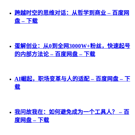
跨越时空的思维对话：从哲学到商业 – 百度网
盘 – 下载
蛋解创业：从0到全网3000W+粉丝，快速起号
的内部方法论 – 百度网盘 – 下载
AI崛起，职场变革与人的适配 – 百度网盘 – 下
载
我问故我在：如何避免成为一个工具人？ – 百
度网盘 – 下载