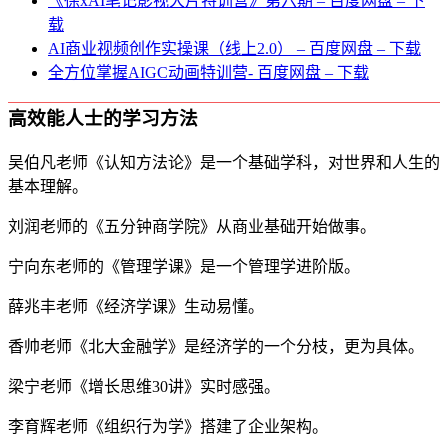
《徐xAI笔记影视大片特训营》第六期 – 百度网盘 – 下
载
AI商业视频创作实操课（线上2.0） – 百度网盘 – 下载
全方位掌握AIGC动画特训营- 百度网盘 – 下载
高效能人士的学习方法
吴伯凡老师《认知方法论》是一个基础学科，对世界和人生的
基本理解。
刘润老师的《五分钟商学院》从商业基础开始做事。
宁向东老师的《管理学课》是一个管理学进阶版。
薛兆丰老师《经济学课》生动易懂。
香帅老师《北大金融学》是经济学的一个分枝，更为具体。
梁宁老师《增长思维30讲》实时感强。
李育辉老师《组织行为学》搭建了企业架构。