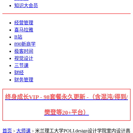
知识大会员
经营管理
喜马拉雅
B站
890新商学
极客时间
视觉设计
三节课
财经
财务管理
终身成长VIP - 98套餐永久更新 -（含混沌/得到/
樊登等20+平台）
首页
大师课
米兰理工大学POLI.design设计学院室内设计高
>
>