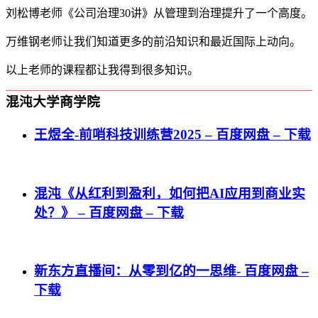
刘松博老师《公司治理30讲》从管理到治理提升了一个高度。
万维钢老师让我们知道更多的前沿知识和最近国际上动向。
以上老师的课程都让我得到很多知识。
混沌大学商学院
王煜全-前哨科技训练营2025 – 百度网盘 – 下载
混沌《从红利到盈利，如何把AI应用到商业实
处？》 – 百度网盘 – 下载
新东方直播间：从零到亿的一思维- 百度网盘 –
下载