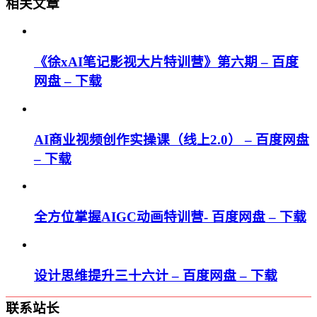
相关文章
《徐xAI笔记影视大片特训营》第六期 – 百度
网盘 – 下载
AI商业视频创作实操课（线上2.0） – 百度网盘
– 下载
全方位掌握AIGC动画特训营- 百度网盘 – 下载
设计思维提升三十六计 – 百度网盘 – 下载
联系站长