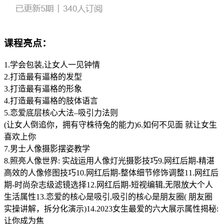
课程亮点：
1.学会包装,让女人一见钟情
2.打造最有逼格的发型
3.打造最有逼格的形象
4.打造最有逼格的肢体语言
5.恋爱底层核心大法–吸引力法则
(让女人倒追你，拥有守株待兔的能力)6.如何不见面 就让女生
喜欢上你
7.男士人像摄影摆姿教学
8.照亮人像世界: 实战运用人像灯光摄影技巧9.网红后期-精湛
高效的人像修图技巧10.网红后期-整体细节修饰调整11.网红后
期-时尚杂志级滤镜选择12.网红后期-短视编辑,无限放大个人
生活属性13.恋爱的核心是吸引,吸引的核心是朋友圈( 朋友圈
实操讲解，拆分化演示)14.2023女生最爱的六大展示属性揭秘:
让你成为焦