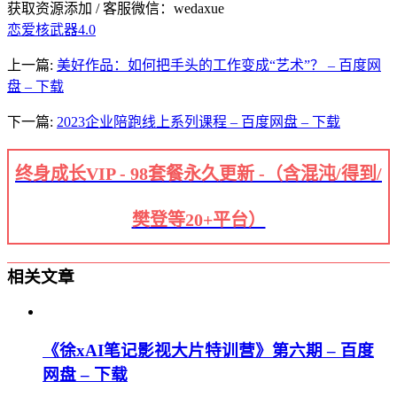
获取资源添加 / 客服微信：wedaxue
恋爱核武器4.0
上一篇:
美好作品：如何把手头的工作变成“艺术”？ – 百度网
盘 – 下载
下一篇:
2023企业陪跑线上系列课程 – 百度网盘 – 下载
终身成长VIP - 98套餐永久更新 -（含混沌/得到/
樊登等20+平台）
相关文章
《徐xAI笔记影视大片特训营》第六期 – 百度
网盘 – 下载