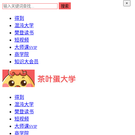
×
得到
混沌大学
樊登读书
短视频
大师课
SVIP
商学院
知识大会员
得到
混沌大学
樊登读书
短视频
大师课
SVIP
商学院