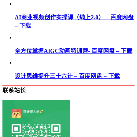
AI商业视频创作实操课（线上2.0） – 百度网盘
– 下载
全方位掌握AIGC动画特训营- 百度网盘 – 下载
设计思维提升三十六计 – 百度网盘 – 下载
联系站长