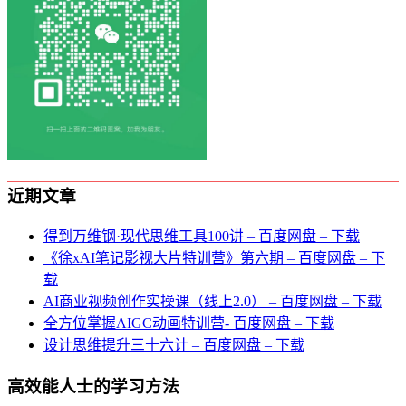
近期文章
得到万维钢·现代思维⼯具100讲 – 百度网盘 – 下载
《徐xAI笔记影视大片特训营》第六期 – 百度网盘 – 下
载
AI商业视频创作实操课（线上2.0） – 百度网盘 – 下载
全方位掌握AIGC动画特训营- 百度网盘 – 下载
设计思维提升三十六计 – 百度网盘 – 下载
高效能人士的学习方法