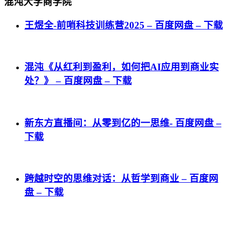
混沌大学商学院
王煜全-前哨科技训练营2025 – 百度网盘 – 下载
混沌《从红利到盈利，如何把AI应用到商业实
处？》 – 百度网盘 – 下载
新东方直播间：从零到亿的一思维- 百度网盘 –
下载
跨越时空的思维对话：从哲学到商业 – 百度网
盘 – 下载