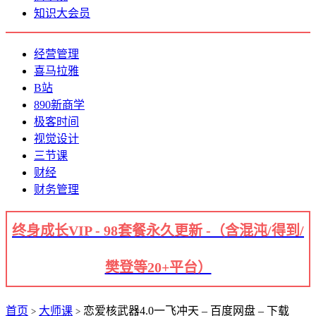
知识大会员
经营管理
喜马拉雅
B站
890新商学
极客时间
视觉设计
三节课
财经
财务管理
终身成长VIP - 98套餐永久更新 -（含混沌/得到/
樊登等20+平台）
首页
大师课
恋爱核武器4.0一飞冲天 – 百度网盘 – 下载
>
>