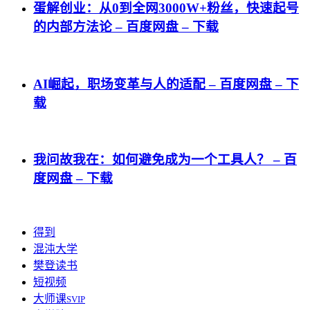
蛋解创业：从0到全网3000W+粉丝，快速起号
的内部方法论 – 百度网盘 – 下载
AI崛起，职场变革与人的适配 – 百度网盘 – 下
载
我问故我在：如何避免成为一个工具人？ – 百
度网盘 – 下载
得到
混沌大学
樊登读书
短视频
大师课
SVIP