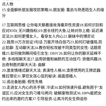
点人物
15.全面解析朋友圈攻防策略16.朋友圈: 重启与熟悉陌生人的缘
分
17.互联网思维 让你每天躺着接收海量异性资源18.如何识别和
应对IOD( 无兴趣指标)19.放长线钓大鱼,让她对你上瘾: 延迟满
足法20.如何更懂女人，看穿女人内心21.聊妹中的博弈论
22.我用10万次验证3句话 万能开场白技巧23.如何打破僵局,防
止尬聊: 互动聊天法24.教你轻松攻破不同类型的女性: 话题思
维25.如何做到瞬间吸引女生: DHV26.如何让你的聊天延绵不
绝: 多线程聊天法27.运用骄傲和幽默的互动技巧: 骄傲风趣28.
出奇制胜的聊天大法: 曲解
29.激发情绪式聊天大法: 表演性人格30.渣男惯用的王牌武器:
推拉理论31.掌控女孩心弦的秘诀: 画面感植入
32.逃出备胎圈: 假性失格
33.走进女人内心的杀手锏: 冷读34.如何快速升级,避免困于“友
谊区35.应对女生的刁难与拷问: 破解废物测试36.100%能把女
约出来的邀约方案37.引导投资-让高冷的女生倒追你