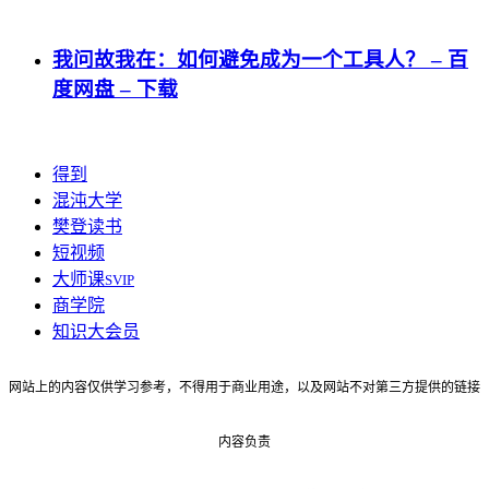
我问故我在：如何避免成为一个工具人？ – 百
度网盘 – 下载
得到
混沌大学
樊登读书
短视频
大师课
SVIP
商学院
知识大会员
网站上的内容仅供学习参考，不得用于商业用途，以及网站不对第三方提供的链接
内容负责