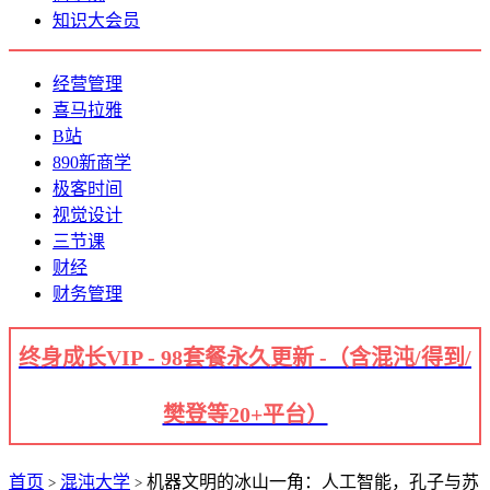
知识大会员
经营管理
喜马拉雅
B站
890新商学
极客时间
视觉设计
三节课
财经
财务管理
终身成长VIP - 98套餐永久更新 -（含混沌/得到/
樊登等20+平台）
首页
混沌大学
机器文明的冰山一角：人工智能，孔子与苏
>
>