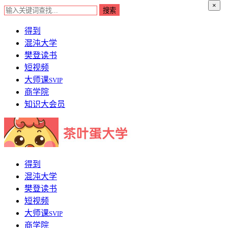
×
得到
混沌大学
樊登读书
短视频
大师课
SVIP
商学院
知识大会员
得到
混沌大学
樊登读书
短视频
大师课
SVIP
商学院