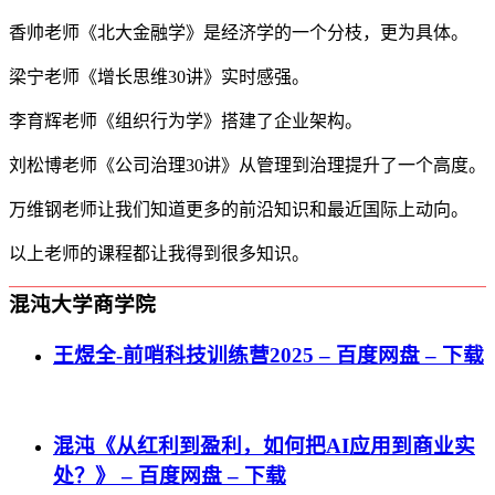
香帅老师《北大金融学》是经济学的一个分枝，更为具体。
梁宁老师《增长思维30讲》实时感强。
李育辉老师《组织行为学》搭建了企业架构。
刘松博老师《公司治理30讲》从管理到治理提升了一个高度。
万维钢老师让我们知道更多的前沿知识和最近国际上动向。
以上老师的课程都让我得到很多知识。
混沌大学商学院
王煜全-前哨科技训练营2025 – 百度网盘 – 下载
混沌《从红利到盈利，如何把AI应用到商业实
处？》 – 百度网盘 – 下载