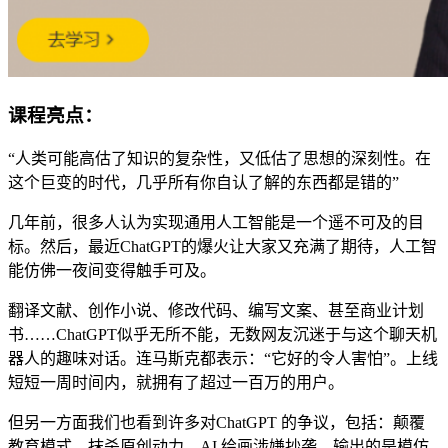
课程亮点：
“人类可能高估了知识的复杂性，又低估了思想的深刻性。在
这个巨变的时代，几乎所有你自认了解的东西都是错的”
几年前，很多人认为实现通用人工智能是一个遥不可及的目
标。然后，最近ChatGPT的爆火让大家又充满了期待，人工智
能仿佛一夜间变得触手可及。
翻译文献、创作小说、修改代码、编写文案、甚至商业计划
书……ChatGPT似乎无所不能，无数网友沉迷于与这个聊天机
器人的趣味对话。连马斯克都表示：“它好的令人害怕”。上线
短短一周时间内，就拥有了超过一百万的用户。
但另一方面我们也看到许多对ChatGPT 的争议，包括：颠覆
教育模式，抹杀原创动力，AI 绘画涉嫌抄袭，输出的是模仿