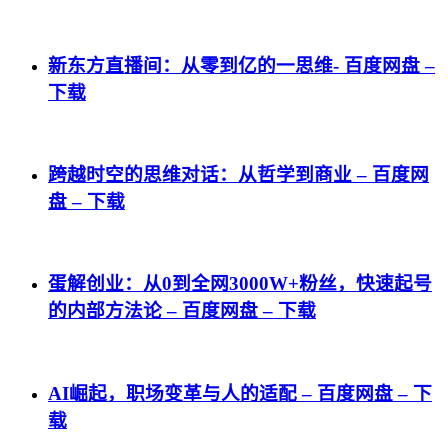
新东方直播间：从零到亿的一思维- 百度网盘 –
下载
跨越时空的思维对话：从哲学到商业 – 百度网
盘 – 下载
蛋解创业：从0到全网3000W+粉丝，快速起号
的内部方法论 – 百度网盘 – 下载
AI崛起，职场变革与人的适配 – 百度网盘 – 下
载