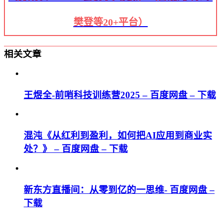
樊登等20+平台）
相关文章
王煜全-前哨科技训练营2025 – 百度网盘 – 下载
混沌《从红利到盈利，如何把AI应用到商业实
处？》 – 百度网盘 – 下载
新东方直播间：从零到亿的一思维- 百度网盘 –
下载