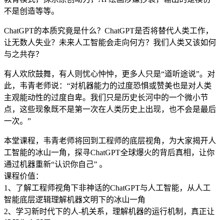
不是创造等等。
ChatGPT的本质究竟是什么？ChatGPT是否将替代人类工作，
让无数人失业？未来人工智能会走向何方？我们人类又该如何
与之共存？
有人欢欣鼓舞，有人则忧心忡忡，更多人只是“道听途说”。对
此，韦青老师说：“对机器能力的过度恐惧或赞美也是对人类
主观能动性的过度自卑。我们只是历史长河中的一个微小节
点，这些现象既不是第一次在人类历史上出现，也不会是最后
一次。”
本堂课程，韦青老师将回到工程师的底层视角，为大家揭开人
工智能的冰山一角，探寻ChatGPT全球爆火的背后真相，让你
通过机器重新“认识你自己” 。
课程价值：
1、了解工程师视角下非神话的ChatGPT与人工智能，从人工
智能底层逻辑理解机器文明下的冰山一角
2、学习新时代下的人-机关系，理解机器的运行机制，真正让