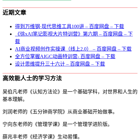
近期文章
得到万维钢·现代思维⼯具100讲 – 百度网盘 – 下载
《徐xAI笔记影视大片特训营》第六期 – 百度网盘 – 下
载
AI商业视频创作实操课（线上2.0） – 百度网盘 – 下载
全方位掌握AIGC动画特训营- 百度网盘 – 下载
设计思维提升三十六计 – 百度网盘 – 下载
高效能人士的学习方法
吴伯凡老师《认知方法论》是一个基础学科，对世界和人生的
基本理解。
刘润老师的《五分钟商学院》从商业基础开始做事。
宁向东老师的《管理学课》是一个管理学进阶版。
薛兆丰老师《经济学课》生动易懂。