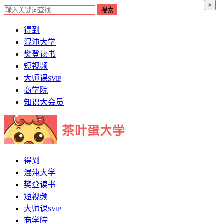
×
得到
混沌大学
樊登读书
短视频
大师课
SVIP
商学院
知识大会员
得到
混沌大学
樊登读书
短视频
大师课
SVIP
商学院