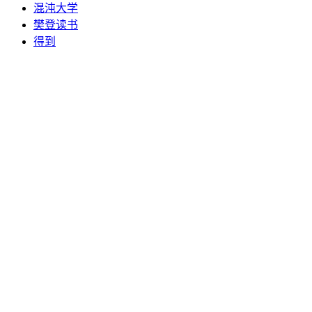
混沌大学
樊登读书
得到