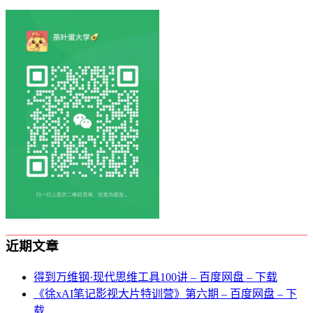
近期文章
得到万维钢·现代思维⼯具100讲 – 百度网盘 – 下载
《徐xAI笔记影视大片特训营》第六期 – 百度网盘 – 下
载