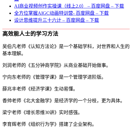
AI商业视频创作实操课（线上2.0） – 百度网盘 – 下载
全方位掌握AIGC动画特训营- 百度网盘 – 下载
设计思维提升三十六计 – 百度网盘 – 下载
高效能人士的学习方法
吴伯凡老师《认知方法论》是一个基础学科，对世界和人生的
基本理解。
刘润老师的《五分钟商学院》从商业基础开始做事。
宁向东老师的《管理学课》是一个管理学进阶版。
薛兆丰老师《经济学课》生动易懂。
香帅老师《北大金融学》是经济学的一个分枝，更为具体。
梁宁老师《增长思维30讲》实时感强。
李育辉老师《组织行为学》搭建了企业架构。