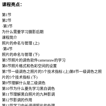
课程亮点：
第1节
第2节
·第3节
为什么需要学习摄影后期
课程简介
照片的命名与管理 (上)
·第4节
照片的命名与管理 (下)
第5节照片的调色软件cameraraw的学习
第6节照片格式和色彩空间的设置
第7节一级调色之照片的5个技术指标 (上)第8节一级调色之照
片的5个技术指标 (下)
第9节理解什么是二级调色
第10节为什么要先学习黑白调色
第11节理解黑白照片的九种影调
第12节影调的作用
第13节学习中长调调照片的处理