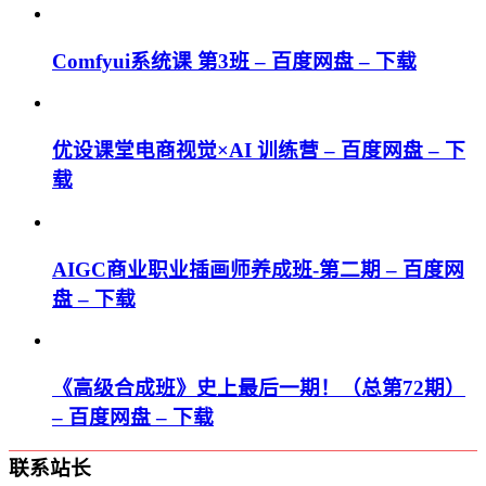
Comfyui系统课 第3班 – 百度网盘 – 下载
优设课堂电商视觉×AI 训练营 – 百度网盘 – 下
载
AIGC商业职业插画师养成班-第二期 – 百度网
盘 – 下载
《高级合成班》史上最后一期！（总第72期）
– 百度网盘 – 下载
联系站长