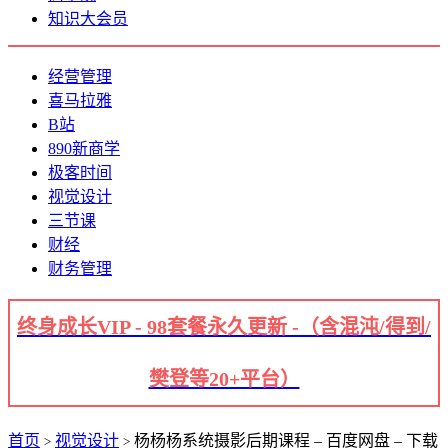
知识大会员
经营管理
喜马拉雅
B站
890新商学
极客时间
视觉设计
三节课
财经
财务管理
终身成长VIP - 98套餐永久更新 -（含混沌/得到/
樊登等20+平台）
首页
视觉设计
杨杨杨系统摄影后期课程 – 百度网盘 – 下载
>
>