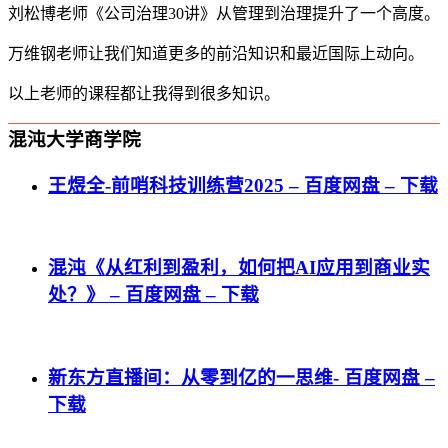
刘松博老师《公司治理30讲》从管理到治理提升了一个高度。
万维钢老师让我们知道更多的前沿知识和最近国际上动向。
以上老师的课程都让我得到很多知识。
混沌大学商学院
王煜全-前哨科技训练营2025 – 百度网盘 – 下载
混沌《从红利到盈利，如何把AI应用到商业实
处？》 – 百度网盘 – 下载
新东方直播间：从零到亿的一思维- 百度网盘 –
下载