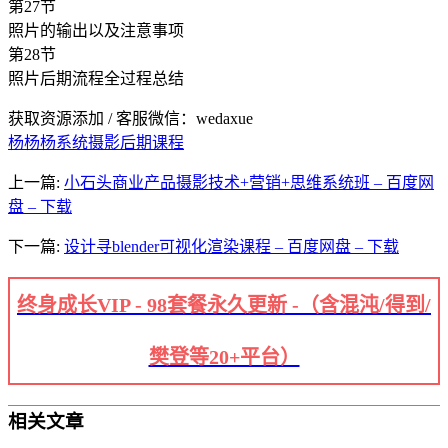
第27节
照片的输出以及注意事项
第28节
照片后期流程全过程总结
获取资源添加 / 客服微信：wedaxue
杨杨杨系统摄影后期课程
上一篇:
小石头商业产品摄影技术+营销+思维系统班 – 百度网
盘 – 下载
下一篇:
设计寻blender可视化渲染课程 – 百度网盘 – 下载
终身成长VIP - 98套餐永久更新 -（含混沌/得到/
樊登等20+平台）
相关文章