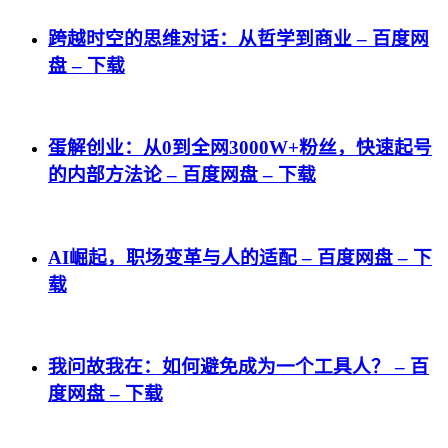
跨越时空的思维对话：从哲学到商业 – 百度网
盘 – 下载
蛋解创业：从0到全网3000W+粉丝，快速起号
的内部方法论 – 百度网盘 – 下载
AI崛起，职场变革与人的适配 – 百度网盘 – 下
载
我问故我在：如何避免成为一个工具人？ – 百
度网盘 – 下载