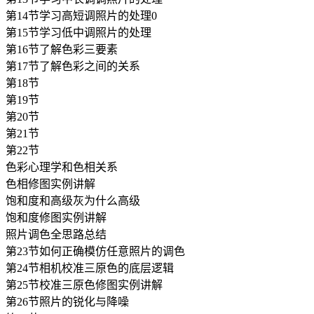
第14节学习高短调照片的处理0
第15节学习低中调照片的处理
第16节了解色彩三要素
第17节了解色彩之间的关系
第18节
第19节
第20节
第21节
第22节
色彩心理学和色相关系
色相修图实例讲解
饱和度和高级灰为什么高级
饱和度修图实例讲解
照片调色全思路总结
第23节如何正确模仿任意照片的调色
第24节相机校准三原色的底层逻辑
第25节校准三原色修图实例讲解
第26节照片的锐化与降噪