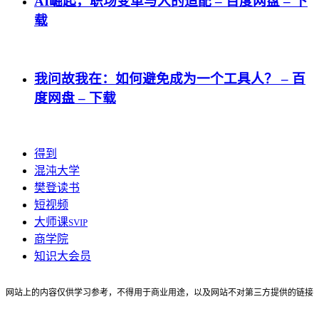
AI崛起，职场变革与人的适配 – 百度网盘 – 下
载
我问故我在：如何避免成为一个工具人？ – 百
度网盘 – 下载
得到
混沌大学
樊登读书
短视频
大师课
SVIP
商学院
知识大会员
网站上的内容仅供学习参考，不得用于商业用途，以及网站不对第三方提供的链接