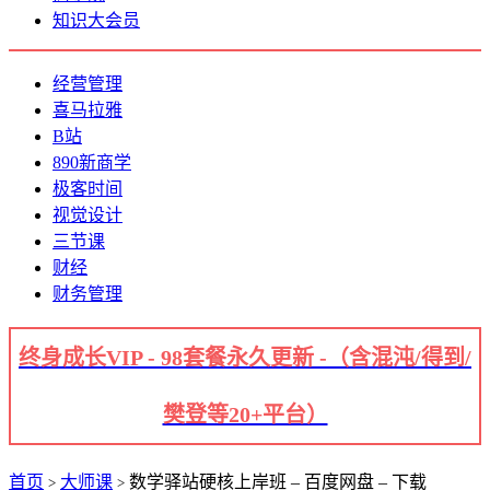
知识大会员
经营管理
喜马拉雅
B站
890新商学
极客时间
视觉设计
三节课
财经
财务管理
终身成长VIP - 98套餐永久更新 -（含混沌/得到/
樊登等20+平台）
首页
大师课
数学驿站硬核上岸班 – 百度网盘 – 下载
>
>