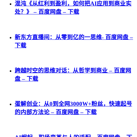
混沌《从红利到盈利，如何把AI应用到商业实
处？》 – 百度网盘 – 下载
新东方直播间：从零到亿的一思维- 百度网盘 –
下载
跨越时空的思维对话：从哲学到商业 – 百度网
盘 – 下载
蛋解创业：从0到全网3000W+粉丝，快速起号
的内部方法论 – 百度网盘 – 下载