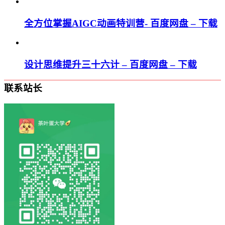
全方位掌握AIGC动画特训营- 百度网盘 – 下载
设计思维提升三十六计 – 百度网盘 – 下载
联系站长