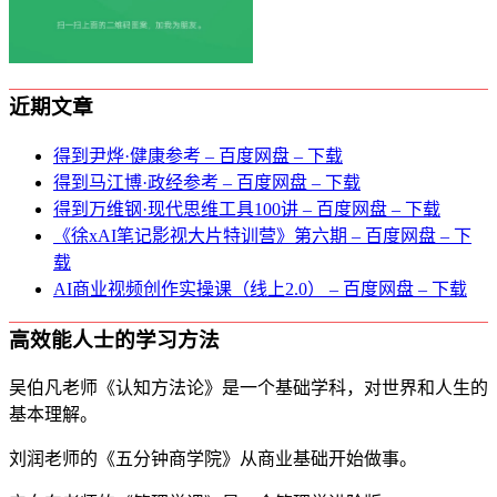
近期文章
得到尹烨·健康参考 – 百度网盘 – 下载
得到马江博·政经参考 – 百度网盘 – 下载
得到万维钢·现代思维⼯具100讲 – 百度网盘 – 下载
《徐xAI笔记影视大片特训营》第六期 – 百度网盘 – 下
载
AI商业视频创作实操课（线上2.0） – 百度网盘 – 下载
高效能人士的学习方法
吴伯凡老师《认知方法论》是一个基础学科，对世界和人生的
基本理解。
刘润老师的《五分钟商学院》从商业基础开始做事。