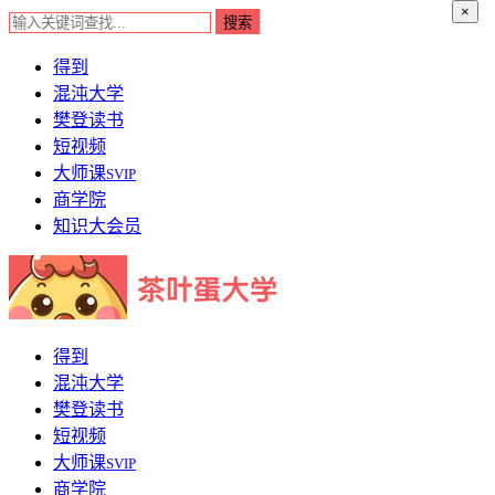
×
得到
混沌大学
樊登读书
短视频
大师课
SVIP
商学院
知识大会员
得到
混沌大学
樊登读书
短视频
大师课
SVIP
商学院