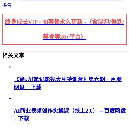
换骨
终身成长VIP - 98套餐永久更新 -（含混沌/得到/
樊登等20+平台）
相关文章
《徐xAI笔记影视大片特训营》第六期 – 百度
网盘 – 下载
AI商业视频创作实操课（线上2.0） – 百度网盘
– 下载