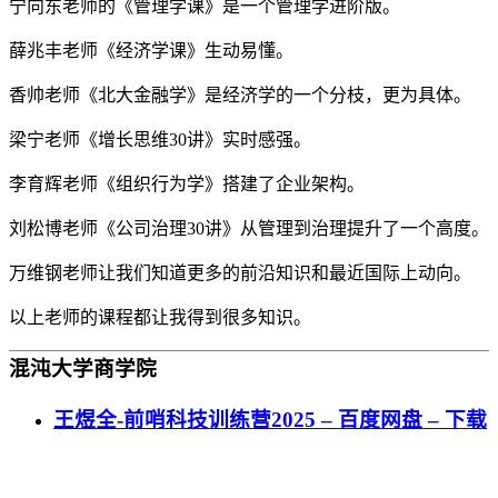
宁向东老师的《管理学课》是一个管理学进阶版。
薛兆丰老师《经济学课》生动易懂。
香帅老师《北大金融学》是经济学的一个分枝，更为具体。
梁宁老师《增长思维30讲》实时感强。
李育辉老师《组织行为学》搭建了企业架构。
刘松博老师《公司治理30讲》从管理到治理提升了一个高度。
万维钢老师让我们知道更多的前沿知识和最近国际上动向。
以上老师的课程都让我得到很多知识。
混沌大学商学院
王煜全-前哨科技训练营2025 – 百度网盘 – 下载