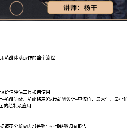
应用薪酬体系运作的整个流程
E岗位价值评估工具如何使用
–薪酬等级、薪酬档差0宽带薪酬设计–中位值、最大值、最小
图的绘制及应用
数据调研分析@内部薪酬与外部薪酬调查报告