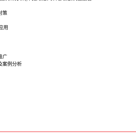
对策
应用
推广
及案例分析