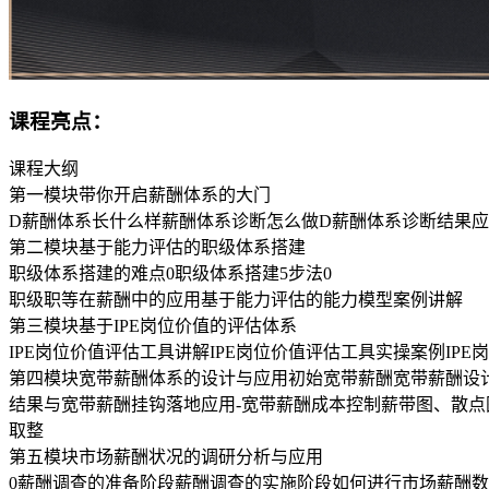
课程亮点：
课程大纲
第一模块带你开启薪酬体系的大门
D薪酬体系长什么样薪酬体系诊断怎么做D薪酬体系诊断结果
第二模块基于能力评估的职级体系搭建
职级体系搭建的难点0职级体系搭建5步法0
职级职等在薪酬中的应用基于能力评估的能力模型案例讲解
第三模块基于IPE岗位价值的评估体系
IPE岗位价值评估工具讲解IPE岗位价值评估工具实操案例IP
第四模块宽带薪酬体系的设计与应用初始宽带薪酬宽带薪酬设计
结果与宽带薪酬挂钩落地应用-宽带薪酬成本控制薪带图、散点
取整
第五模块市场薪酬状况的调研分析与应用
0薪酬调查的准备阶段薪酬调查的实施阶段如何进行市场薪酬