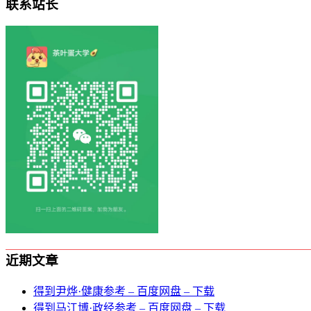
联系站长
近期文章
得到尹烨·健康参考 – 百度网盘 – 下载
得到马江博·政经参考 – 百度网盘 – 下载