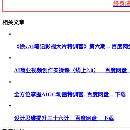
终身成
相关文章
《徐xAI笔记影视大片特训营》第六期 – 百度网盘
AI商业视频创作实操课（线上2.0） – 百度网盘 
全方位掌握AIGC动画特训营- 百度网盘 – 下载
设计思维提升三十六计 – 百度网盘 – 下载