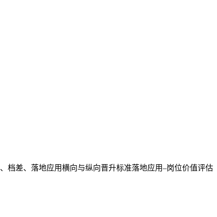
值、档差、落地应用横向与纵向晋升标准落地应用–岗位价值评估