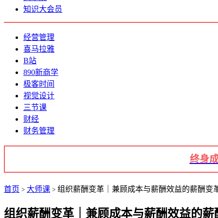
知识大会员
经营管理
喜马拉雅
B站
890新商学
极客时间
视觉设计
三节课
财经
财务管理
终身成
首页
大师课
组织薪酬变革｜兼顾成本与薪酬效益的薪酬变革方案
>
>
组织薪酬变革｜兼顾成本与薪酬效益的薪酬变