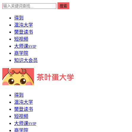
得到
混沌大学
樊登读书
短视频
大师课
SVIP
商学院
知识大会员
得到
混沌大学
樊登读书
短视频
大师课
SVIP
商学院